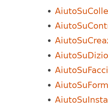
AiutoSuColl
AiutoSuContr
AiutoSuCrea
AiutoSuDizio
AiutoSuFacc
AiutoSuForm
AiutoSuInsta