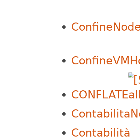
ConfineNod
ConfineVMH
CONFLATE
Contabilita
Contabilità