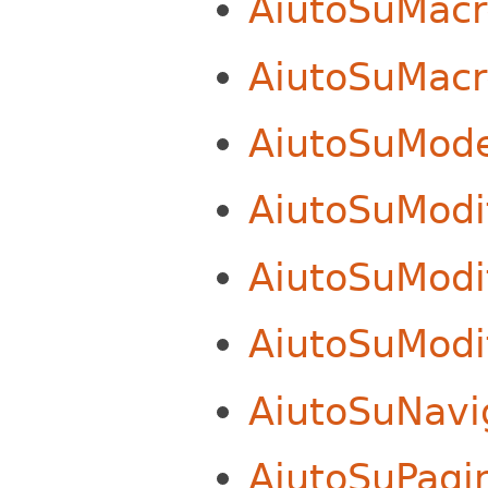
AiutoSuMacro
AiutoSuMacr
AiutoSuMode
AiutoSuModi
AiutoSuModi
AiutoSuModi
AiutoSuNavi
AiutoSuPagi