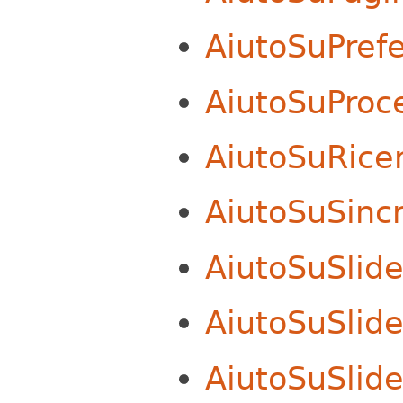
AiutoSuPref
AiutoSuProc
AiutoSuRice
AiutoSuSinc
AiutoSuSlid
AiutoSuSlid
AiutoSuSlide