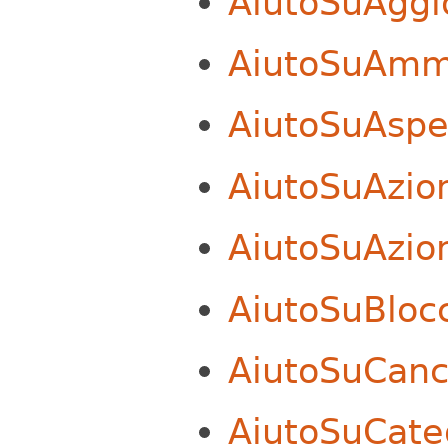
AiutoSuAgg
AiutoSuAmmi
AiutoSuAspe
AiutoSuAzio
AiutoSuAzion
AiutoSuBloc
AiutoSuCanc
AiutoSuCate