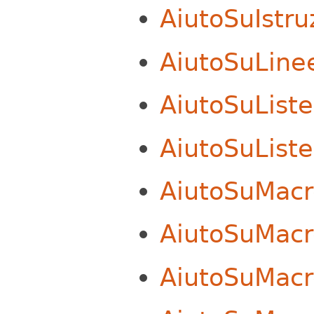
AiutoSuIstru
AiutoSuLinee
AiutoSuListe
AiutoSuList
AiutoSuMacr
AiutoSuMacr
AiutoSuMacr