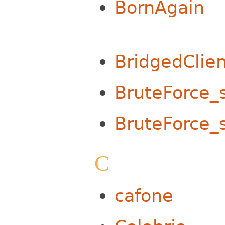
BornAgain
BridgedClien
BruteForce_
BruteForce_
C
cafone