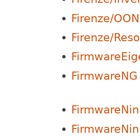
Firenze/OON
Firenze/Res
FirmwareEig
FirmwareNG
FirmwareNin
FirmwareNi