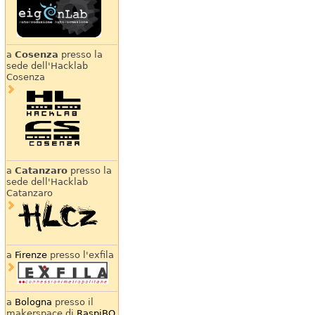
a
Cosenza
presso la
sede dell'Hacklab
Cosenza
a
Catanzaro
presso la
sede dell'Hacklab
Catanzaro
a
Firenze
presso l'exfila
a
Bologna
presso il
makerspace di
RaspiBO