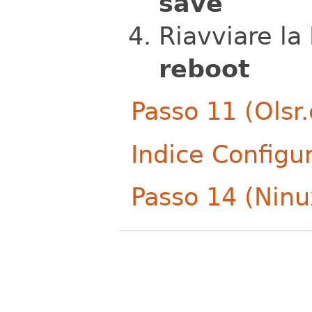
save
Riavviare la
reboot
Passo 11 (Olsr.
Indice Configu
Passo 14 (Ninu