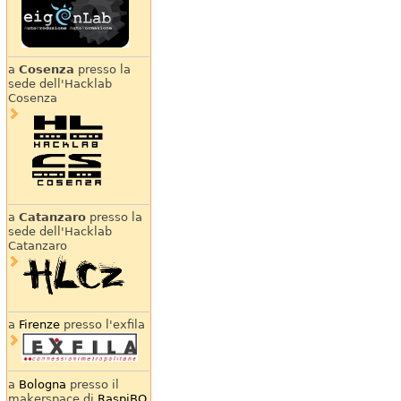
a
Cosenza
presso la
sede dell'Hacklab
Cosenza
a
Catanzaro
presso la
sede dell'Hacklab
Catanzaro
a
Firenze
presso l'exfila
a
Bologna
presso il
makerspace di
RaspiBO