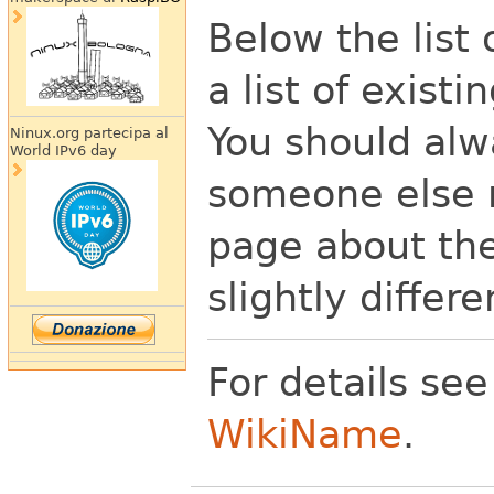
Below the list 
a list of exist
You should alw
Ninux.org partecipa al
World IPv6 day
someone else m
page about th
slightly differe
For details se
WikiName
.