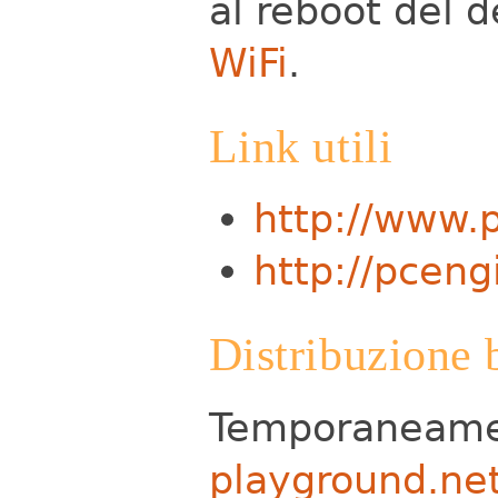
al reboot del d
WiFi
.
Link utili
http://www.
http://pcen
Distribuzione 
Temporaneame
playground.ne