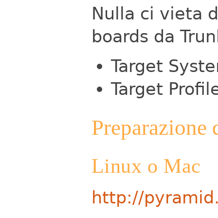
Nulla ci vieta
boards da Trun
Target Syst
Target Profi
Preparazione 
Linux o Mac
http://pyramid