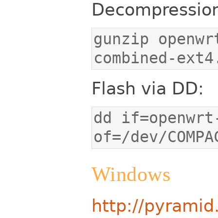
Decompressione
gunzip openwr
combined-ext4
Flash via DD:
dd if=openwrt
of=/dev/COMPA
Windows
http://pyramid