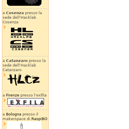
a
Cosenza
presso la
sede dell'Hacklab
Cosenza
a
Catanzaro
presso la
sede dell'Hacklab
Catanzaro
a
Firenze
presso l'exfila
a
Bologna
presso il
makerspace di
RaspiBO