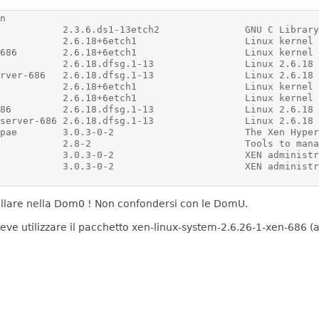
tallare nella Dom0 ! Non confondersi con le DomU.
deve utilizzare il pacchetto xen-linux-system-2.6.26-1-xen-686 (a