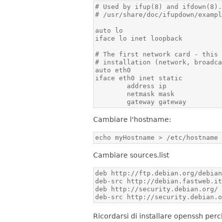
        gateway gateway
Cambiare l'hostname:
echo myHostname > /etc/hostname
Cambiare sources.list
deb-src http://security.debian.
Ricordarsi di installare openssh perc