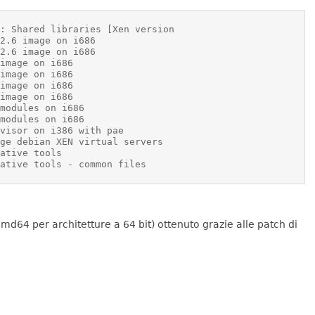
md64 per architetture a 64 bit) ottenuto grazie alle patch di