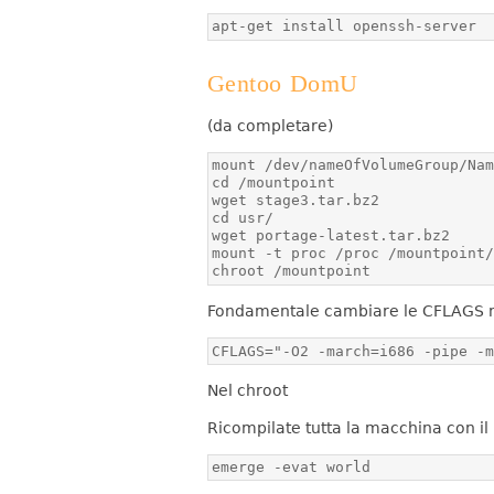
apt-get install openssh-server
Gentoo DomU
(da completare)
chroot /mountpoint
Fondamentale cambiare le CFLAGS 
CFLAGS="-O2 -march=i686 -pipe -
Nel chroot
Ricompilate tutta la macchina con i
emerge -evat world