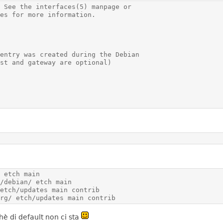
org/ etch/updates main contrib
hè di default non ci sta