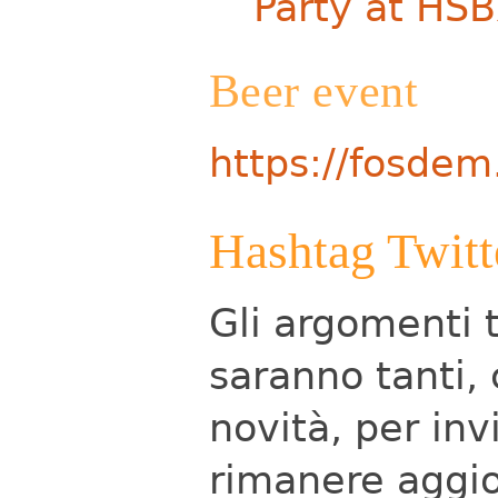
Party at HS
Beer event
https://fosdem
Hashtag Twitt
Gli argomenti t
saranno tanti, 
novità, per inv
rimanere aggior