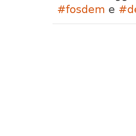
#fosdem
e
#d