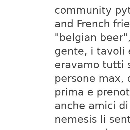
community pyt
and French fri
"belgian beer"
gente, i tavoli
eravamo tutti s
persone max, 
prima e prenot
anche amici di
nemesis li sen