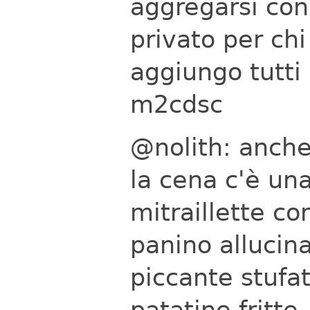
aggregarsi con 
privato per chi
aggiungo tutti
m2cdsc
@nolith: anche 
la cena c'è un
mitraillette co
panino allucin
piccante stufat
patatine fritte