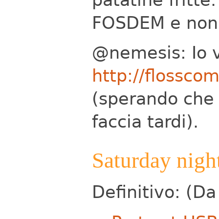
FOSDEM e non 
@nemesis: Io 
http://flossco
(sperando che 
faccia tardi).
Saturday nigh
Definitivo: (Da