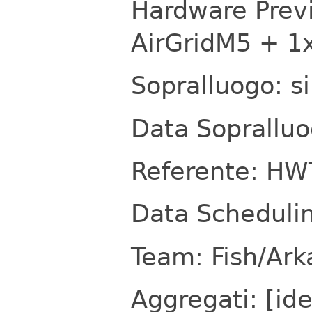
Hardware Prev
AirGridM5 + 1
Sopralluogo: s
Data Soprallu
Referente: HW
Data Scheduli
Team: Fish/Ark
Aggregati: [id