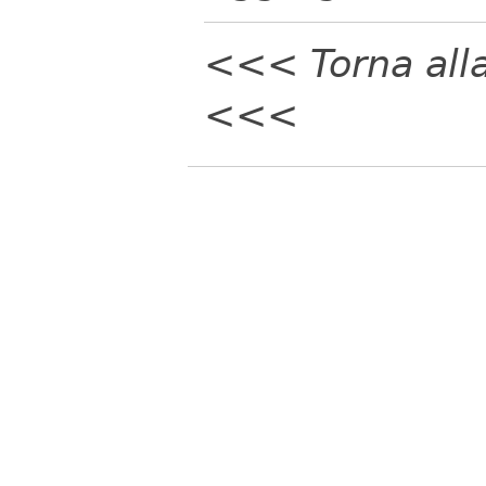
<<< Torna all
<<<