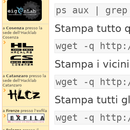
ps aux | grep
Stampa tutto q
a
Cosenza
presso la
sede dell'Hacklab
Cosenza
wget -q http:
Stampa i vicini
a
Catanzaro
presso la
sede dell'Hacklab
Catanzaro
Stampa tutti gl
a
Firenze
presso l'exfila
wget -q http: