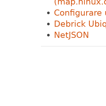
(map.ninux.
Configurare 
Debrick Ubi
NetJSON