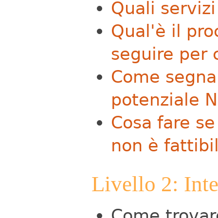
Quali serviz
Qual'è il pr
seguire per c
Come segnal
potenziale 
Cosa fare se 
non è fattibi
Livello 2: Int
Come trovare