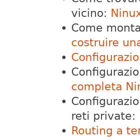
vicino:
Ninu
Come montar
costruire una
Configurazi
Configurazi
completa Nin
Configurazio
reti private:
Routing a te