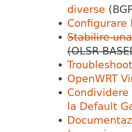
diverse
(BGP
Configurare 
Stabilire un
(OLSR BASE
Troubleshoot
OpenWRT Vir
Condividere 
la Default 
Documentaz