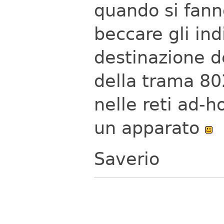
quando si fanno
beccare gli ind
destinazione de
della trama 80
nelle reti ad-
un apparato
Saverio