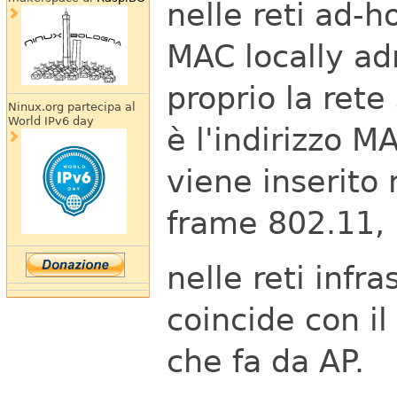
nelle reti ad-h
MAC locally ad
proprio la rete
Ninux.org partecipa al
World IPv6 day
è l'indirizzo M
viene inserito
frame 802.11, 
nelle reti infr
coincide con i
che fa da AP.