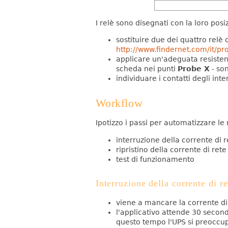
I relè sono disegnati con la loro posi
sostituire due dei quattro relè
http://www.findernet.com/it/
applicare un'adeguata resistenz
scheda nei punti
Probe X
- son
individuare i contatti degli inte
Workflow
Ipotizzo i passi per automatizzare le 
interruzione della corrente di r
ripristino della corrente di rete
test di funzionamento
Interruzione della corrente di re
viene a mancare la corrente di
l'applicativo attende 30 secon
questo tempo l'UPS si preoccup