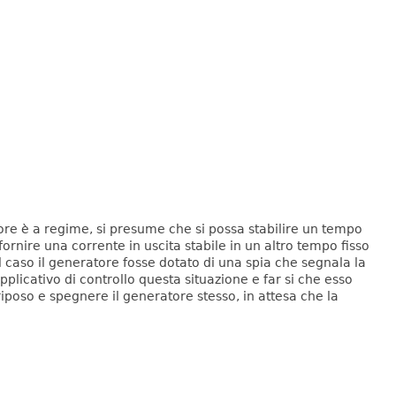
re è a regime, si presume che si possa stabilire un tempo
ornire una corrente in uscita stabile in un altro tempo fisso
 caso il generatore fosse dotato di una spia che segnala la
pplicativo di controllo questa situazione e far si che esso
riposo e spegnere il generatore stesso, in attesa che la