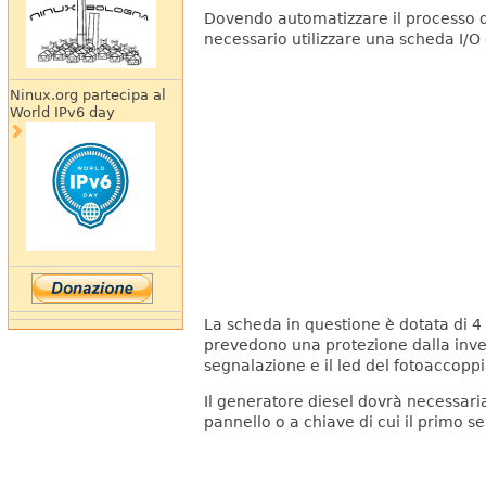
Dovendo automatizzare il processo d
necessario utilizzare una scheda I/O
Ninux.org partecipa al
World IPv6 day
La scheda in questione è dotata di 4 u
prevedono una protezione dalla inversi
segnalazione e il led del fotoaccoppi
Il generatore diesel dovrà necessari
pannello o a chiave di cui il primo se