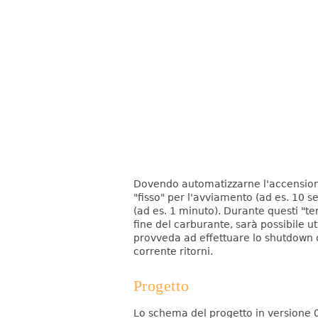
Dovendo automatizzarne l'accensione
"fisso" per l'avviamento (ad es. 10 s
(ad es. 1 minuto).
Durante questi "tem
fine del carburante, sarà possibile ut
provveda ad effettuare lo shutdown or
corrente ritorni.
Progetto
Lo schema del progetto in versione 0