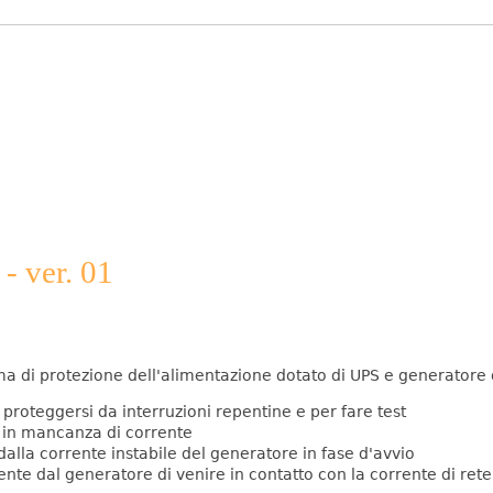
 - ver. 01
tema di protezione dell'alimentazione dotato di UPS e generatore
r proteggersi da interruzioni repentine e per fare test
 in mancanza di corrente
dalla corrente instabile del generatore in fase d'avvio
nte dal generatore di venire in contatto con la corrente di rete