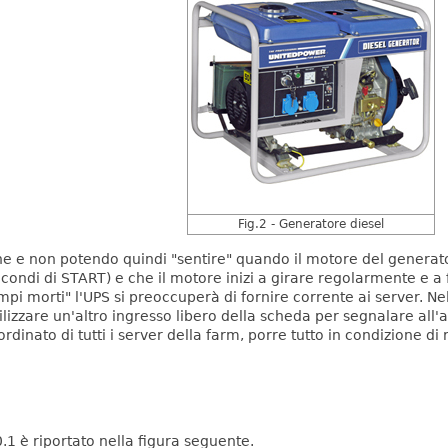
Fig.2 - Generatore diesel
 e non potendo quindi "sentire" quando il motore del generato
econdi di START) e che il motore inizi a girare regolarmente e a f
pi morti" l'UPS si preoccuperà di fornire corrente ai server.
Nel
ilizzare un'altro ingresso libero della scheda per segnalare all'a
dinato di tutti i server della farm, porre tutto in condizione di 
.1 è riportato nella figura seguente.