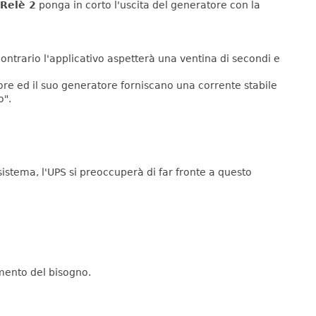
Relè 2
ponga in corto l'uscita del generatore con la
contrario l'applicativo aspetterà una ventina di secondi e
otore ed il suo generatore forniscano una corrente stabile
o".
sistema, l'UPS si preoccuperà di far fronte a questo
omento del bisogno.