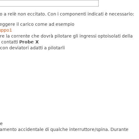
no a relè non eccitato.
Con i componenti indicati è necessario:
 reggere il carico come ad esempio
uppo1
 la corrente che dovrà pilotare gli ingressi optoisolati della
 contatti
Probe X
con deviatori adatti a pilotarli
te
amento accidentale di qualche interruttore/spina. Durante