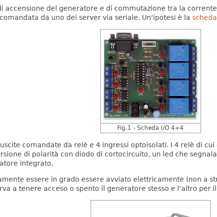
i accensione del generatore e di commutazione tra la corrente 
 comandata da uno dei server via seriale.
Un'ipotesi è la
scheda
Fig.1 - Scheda I/O 4+4
scite comandate da relè e 4 ingressi optoisolati. I 4 relè di cui 
one di polarità con diodo di cortocircuito, un led che segnala lo
atore integrato.
amente essere in grado essere avviato elettricamente (non a st
rva a tenere acceso o spento il generatore stesso e l'altro per i