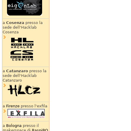
a
Cosenza
presso la
sede dell'Hacklab
Cosenza
a
Catanzaro
presso la
sede dell'Hacklab
Catanzaro
a
Firenze
presso l'exfila
a
Bologna
presso il
makerspace di
RaspiBO