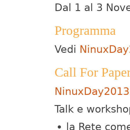
Dal 1 al 3 No
Programma
Vedi
NinuxDay
Call For Pape
NinuxDay2013i
Talk e workshop
la Rete com