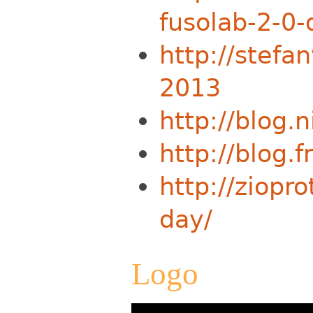
fusolab-2-0
http://stefa
2013
http://blog.
http://blog.
http://ziopr
day/
Logo