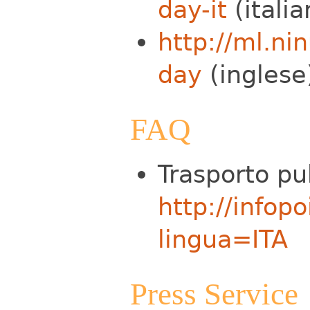
day-it
(italia
http://ml.ni
day
(inglese
FAQ
Trasporto pu
http://infop
lingua=ITA
Press Service