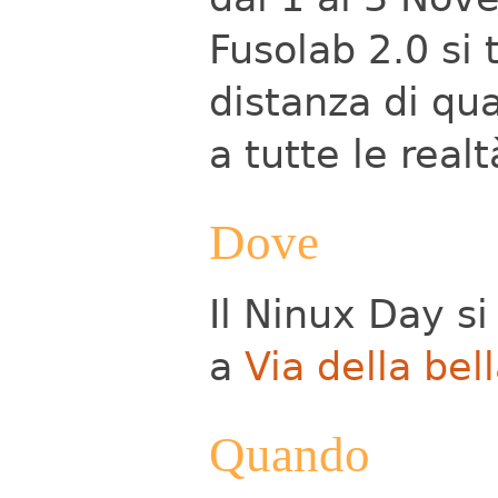
Fusolab 2.0 si 
distanza di qu
a tutte le real
Dove
Il Ninux Day si
a
Via della bell
Quando