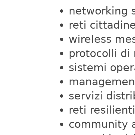
networking 
reti cittadin
wireless me
protocolli di
sistemi oper
management 
servizi distr
reti resilient
community 