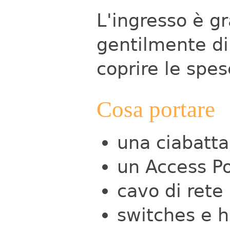
L'ingresso è g
gentilmente di
coprire le spes
Cosa portare
una ciabatta
un Access Po
cavo di rete
switches e 