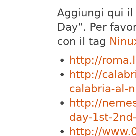
Aggiungi qui il
Day". Per favo
con il tag
Ninu
http://roma.
http://calab
calabria-al-
http://nemes
day-1st-2nd
http://www.0