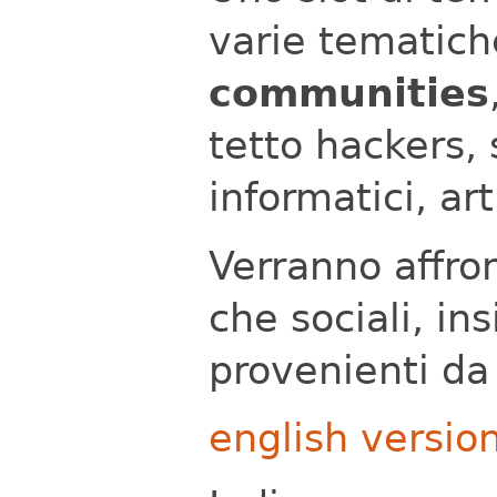
varie tematich
communities
tetto hackers,
informatici, ar
Verranno affron
che sociali, in
provenienti da 
english versio