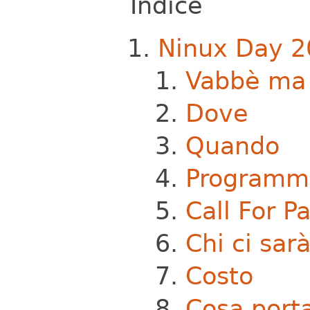
Indice
Ninux Day 2
Vabbè ma 
Dove
Quando
Programm
Call For P
Chi ci sar
Costo
Cosa port