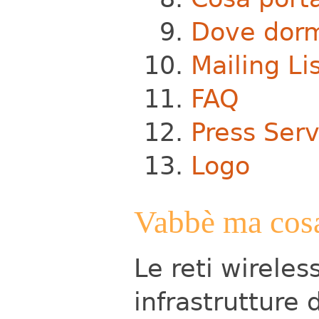
Dove dorm
Mailing Li
FAQ
Press Serv
Logo
Vabbè ma cos
Le reti wirele
infrastrutture