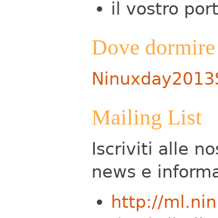
il vostro port
Dove dormire
Ninuxday2013
Mailing List
Iscriviti alle n
news e informa
http://ml.ni