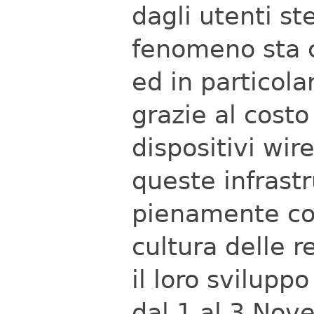
dagli utenti st
fenomeno sta c
ed in particola
grazie al cost
dispositivi wire
queste infrastr
pienamente com
cultura delle 
il loro svilupp
dal 1 al 3 Nov