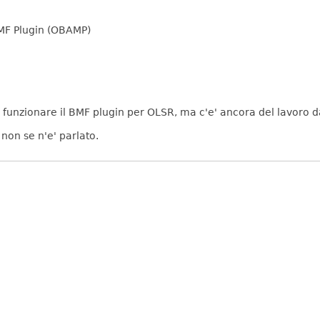
MF Plugin (OBAMP)
funzionare il BMF plugin per OLSR, ma c'e' ancora del lavoro d
non se n'e' parlato.