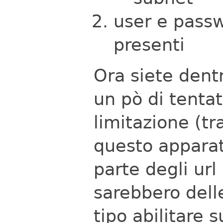
user e passw
presenti
Ora siete dentr
un pò di tentat
limitazione (tra
questo apparat
parte degli url
sarebbero dell
tipo abilitare 