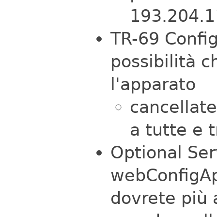
193.204.1
TR-69 Configu
possibilità 
l'apparato
cancellate
a tutte e t
Optional Serv
webConfigApp
dovrete più 