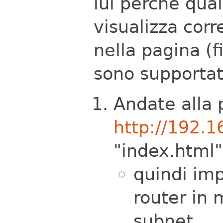
lui perchè qual
visualizza cor
nella pagina (
sono supportat
Andate alla 
http://192.1
"index.html"
quindi imp
router in 
subnet