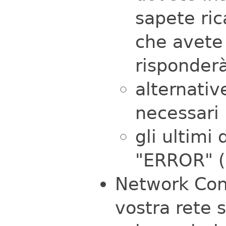
sapete ric
che avete 
risponderà
alternativ
necessari
gli ultimi
"ERROR" (
Network Conf
vostra rete 