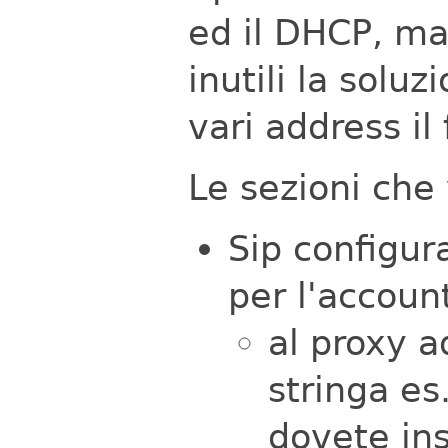
ed il DHCP, ma
inutili la soluz
vari address il 
Le sezioni che
Sip configura
per l'accoun
al proxy a
stringa es
dovete ins