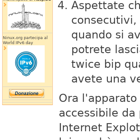
Aspettate ch
consecutivi,
quando si av
Ninux.org partecipa al
World IPv6 day
potrete lasci
twice bip qu
avete una ve
Ora l'apparato
accessibile da 
Internet Explo