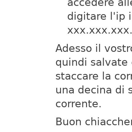
accedere all
digitare l'ip
xxx.xxx.xxx.
Adesso il vost
quindi salvate
staccare la co
una decina di s
corrente.
Buon chiaccher