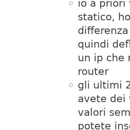
io a priori
statico, h
differenza
quindi def
un ip che 
router
gli ultimi
avete dei v
valori sem
potete in