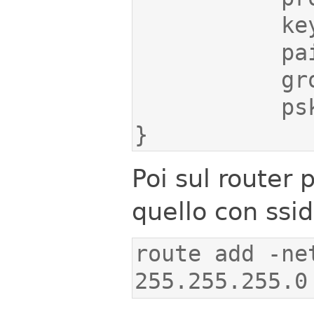
}
Poi sul router 
quello con ssi
route add -ne
255.255.255.0