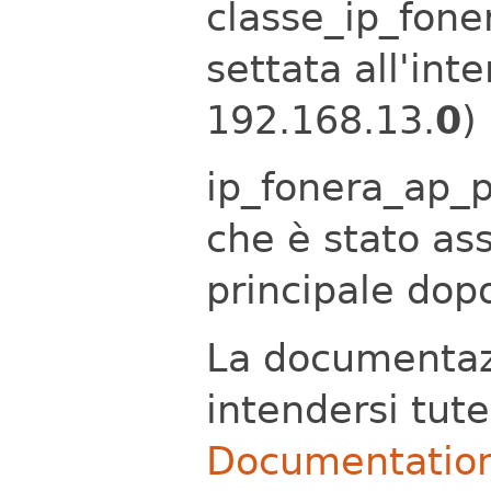
classe_ip_fone
settata all'int
192.168.13.
0
)
ip_fonera_ap_pr
che è stato ass
principale dop
La documentazi
intendersi tute
Documentation