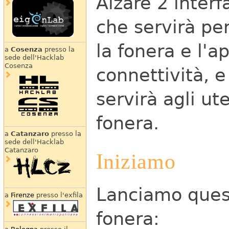
Alzare 2 interf
che servirà per
la fonera e l'ap
a
Cosenza
presso la
sede dell'Hacklab
Cosenza
connettività, e
servirà agli ut
fonera.
a
Catanzaro
presso la
sede dell'Hacklab
Catanzaro
Iniziamo
Lanciamo quest
a
Firenze
presso l'exfila
fonera: