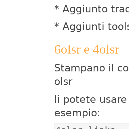
* Aggiunto tra
* Aggiunti tool
6olsr e 4olsr
Stampano il co
olsr
li potete usar
esempio: