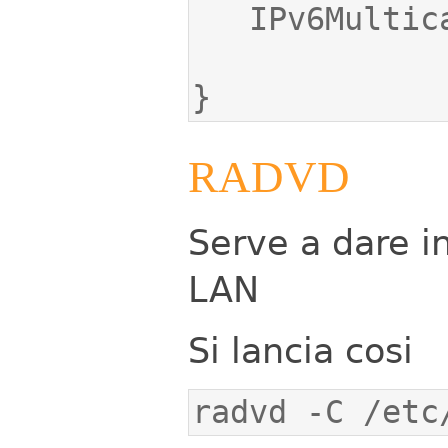
}
RADVD
Serve a dare in
LAN
Si lancia cosi
radvd -C /etc