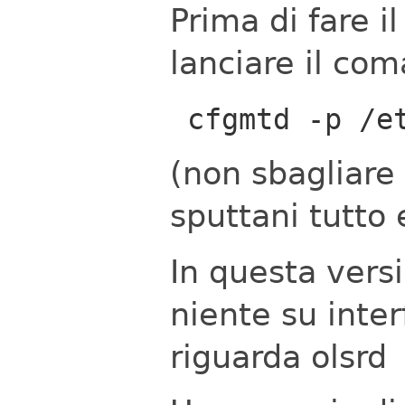
Prima di fare i
lanciare il co
cfgmtd -p /e
(non sbagliare
sputtani tutto
In questa vers
niente su inte
riguarda olsrd