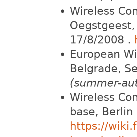
Wireless Co
Oegstgeest,
17/8/2008 .
European Wi
Belgrade, Se
(summer-au
Wireless Co
base, Berlin
https://wik