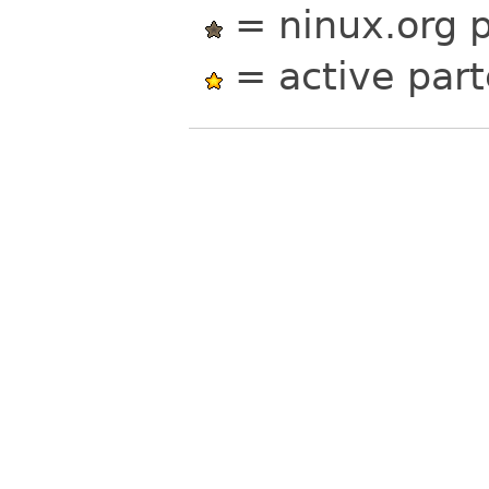
= ninux.org p
= active part