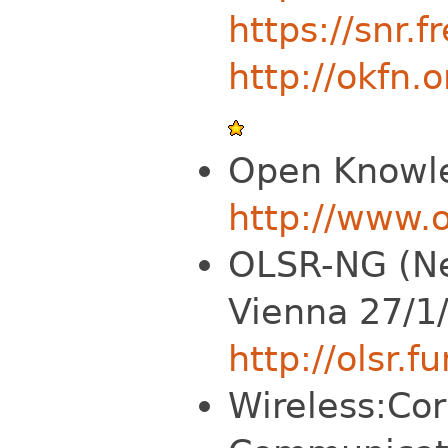
https://snr.f
http://okfn
Open Knowle
http://www.
OLSR-NG (Nex
Vienna 27/1
http://olsr.f
Wireless
:Co