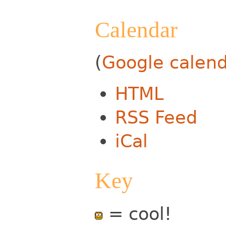
Calendar
(
Google calen
HTML
RSS Feed
iCal
Key
= cool!