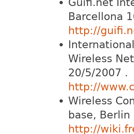
Guifi.net In
Barcellona 1
http://guifi
Internation
Wireless Net
20/5/2007 .
http://www.
Wireless Co
base, Berlin
http://wiki.