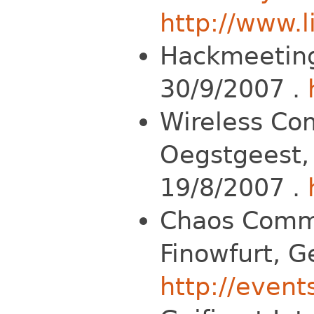
http://www.
Hackmeeting 
30/9/2007 .
Wireless Co
Oegstgeest,
19/8/2007 .
Chaos Comm
Finowfurt, 
http://even