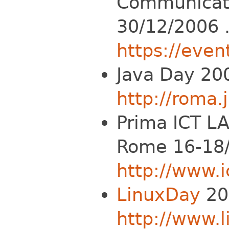
Communicati
30/12/2006 
https://even
Java Day 20
http://roma.j
Prima ICT LA
Rome 16-18/
http://www.i
LinuxDay
20
http://www.