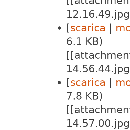
[[attachmen
12.16.49.jpg
[
scarica
|
mo
6.1 KB)
[[attachmen
14.56.44.jpg
[
scarica
|
mo
7.8 KB)
[[attachmen
14.57.00.jpg