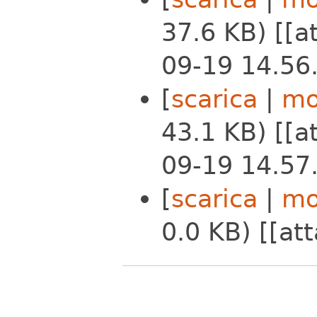
37.6 KB) [[
09-19 14.56.
[
scarica
|
mo
43.1 KB) [[
09-19 14.57.
[
scarica
|
mo
0.0 KB) [[at