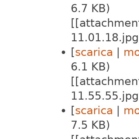
6.7 KB)
[[attachmen
11.01.18.jpg
[
scarica
|
mo
6.1 KB)
[[attachmen
11.55.55.jpg
[
scarica
|
mo
7.5 KB)