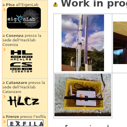
Work in pro
a
Pisa
all'EigenLab
a
Cosenza
presso la
sede dell'Hacklab
Cosenza
a
Catanzaro
presso la
sede dell'Hacklab
Catanzaro
a
Firenze
presso l'exfila