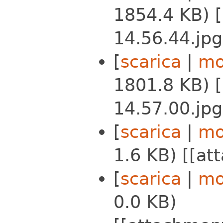
1854.4 KB) 
14.56.44.jpg
[
scarica
|
mo
1801.8 KB) 
14.57.00.jpg
[
scarica
|
mo
1.6 KB) [[att
[
scarica
|
mo
0.0 KB)