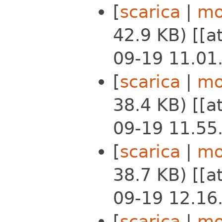
[
scarica
|
mo
42.9 KB) [[
09-19 11.01.
[
scarica
|
mo
38.4 KB) [[
09-19 11.55.
[
scarica
|
mo
38.7 KB) [[
09-19 12.16.
[
scarica
|
mo