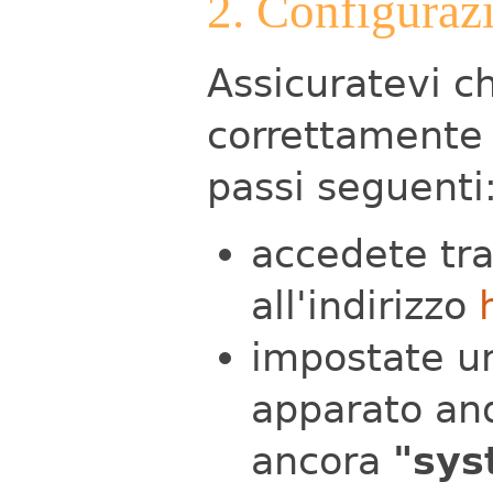
2. Configuraz
Assicuratevi ch
correttamente 
passi seguenti
accedete tra
all'indirizzo
impostate 
apparato an
ancora
"sys