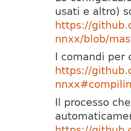
usati e altro) 
https://github
nnxx/blob/mas
I comandi per 
https://github
nnxx#compili
Il processo ch
automaticamen
https://github