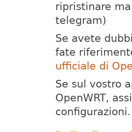
ripristinare ma
telegram)
Se avete dubbi
fate riferiment
ufficiale di O
Se sul vostro a
OpenWRT, assic
configurazioni.