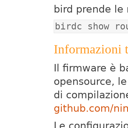
bird prende le 
birdc show ro
Informazioni 
Il firmware è 
opensource, le 
di compilazione
github.com/ni
Le configurazi