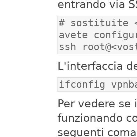
entrando via S
# sostituite 
ssh root@<vos
L'interfaccia d
ifconfig vpnb
Per vedere se 
funzionando co
seguenti coman