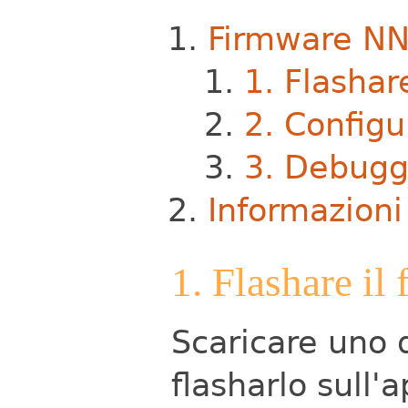
Firmware N
1. Flashar
2. Config
3. Debugg
Informazioni
1. Flashare il
Scaricare uno 
flasharlo sull'