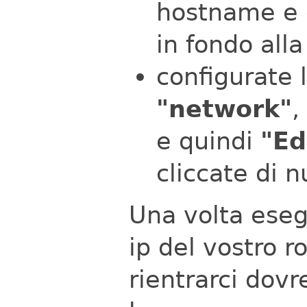
hostname e 
in fondo all
configurate 
"network"
,
e quindi
"Ed
cliccate di 
Una volta esegu
ip del vostro r
rientrarci dovr