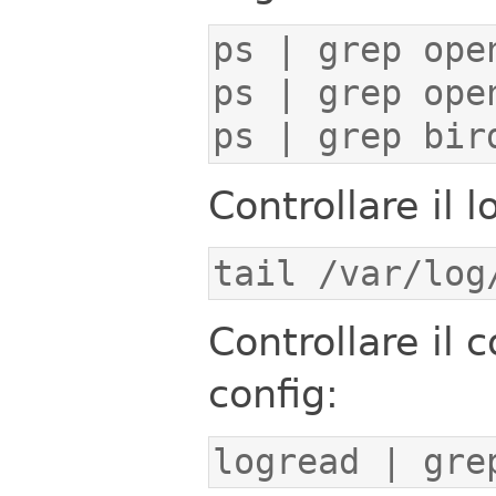
ps | grep bir
Controllare il l
tail /var/log
Controllare il
config:
logread | gre