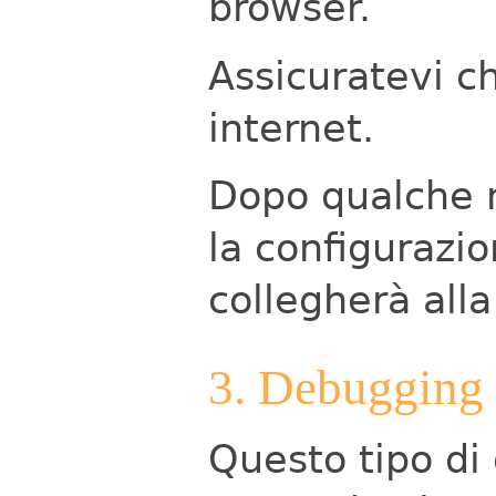
browser.
Assicuratevi ch
internet.
Dopo qualche m
la configurazio
collegherà all
3. Debugging
Questo tipo di