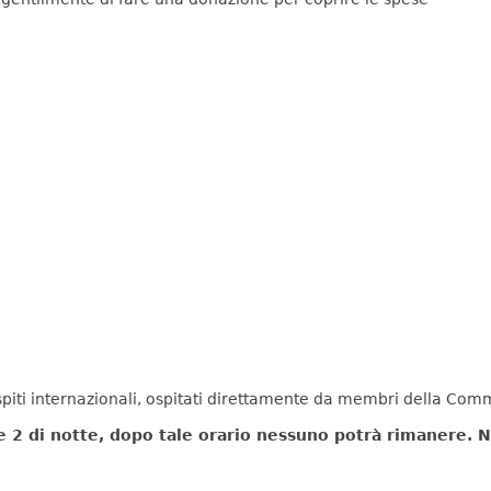
spiti internazionali, ospitati direttamente da membri della Com
le 2 di notte, dopo tale orario nessuno potrà rimanere. N