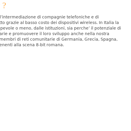
 ?
a l’intermediazione di compagnie telefoniche e di
grazie al basso costo dei dispositivi wireless. In Italia la
pevole o meno, dalle istituzioni, sia perche’ il potenziale di
arie e promuovere il loro sviluppo anche nella nostra
a membri di reti comunitarie di Germania, Grecia, Spagna,
tenenti alla scena 8-bit romana.