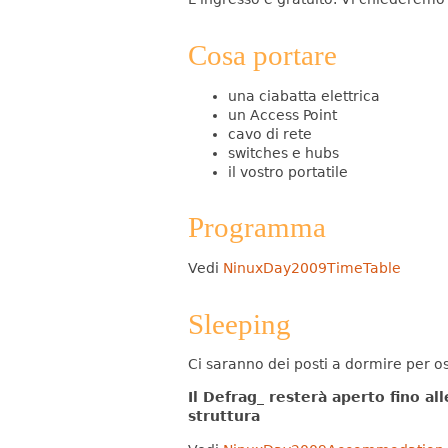
Cosa portare
una ciabatta elettrica
un Access Point
cavo di rete
switches e hubs
il vostro portatile
Programma
Vedi
NinuxDay2009TimeTable
Sleeping
Ci saranno dei posti a dormire per o
Il Defrag_ resterà aperto fino al
struttura