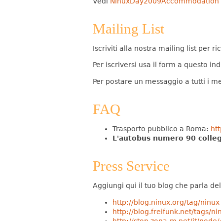
Vedi
NinuxDay2009Accommodation
Mailing List
Iscriviti alla nostra mailing list per
Per iscriversi usa il form a questo ind
Per postare un messaggio a tutti i me
FAQ
Trasporto pubblico a Roma:
ht
L'autobus numero 90 collega
Press Service
Aggiungi qui il tuo blog che parla de
http://blog.ninux.org/tag/ninux
http://blog.freifunk.net/tags/ni
http://stop.zona-m.net/it/node