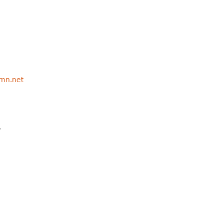
mn.net
.