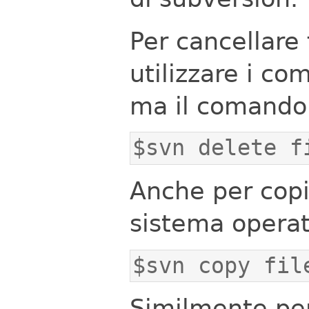
Per cancellare
utilizzare i co
ma il comando 
$svn delete f
Anche per copia
sistema opera
$svn copy fil
Similmente per