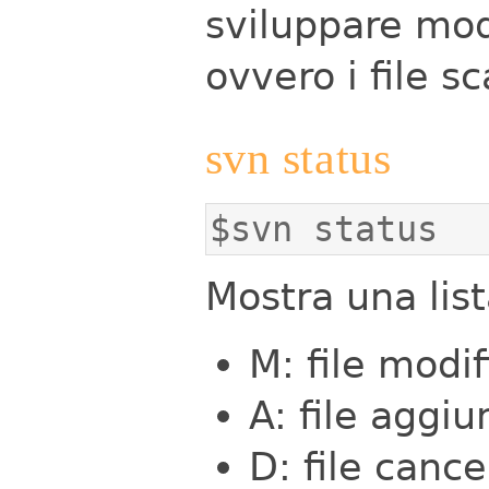
sviluppare modi
ovvero i file sc
svn status
$svn status
Mostra una lista
M: file modif
A: file aggiu
D: file cance