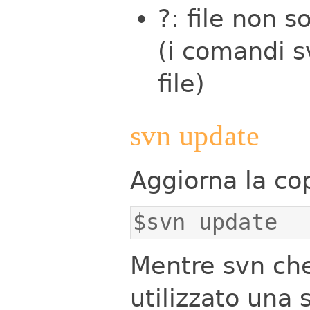
?: file non s
(i comandi s
file)
svn update
Aggiorna la cop
$svn update
Mentre svn che
utilizzato una s