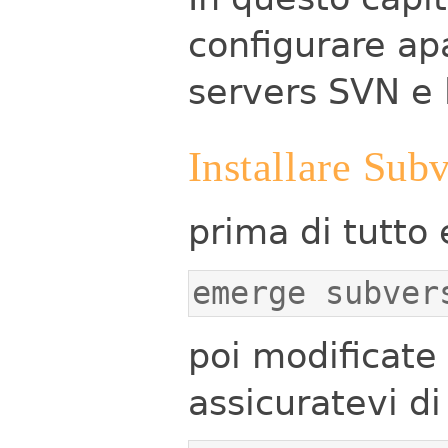
configurare ap
servers SVN e l
Installare Sub
prima di tutt
emerge subver
poi modificate
assicuratevi d