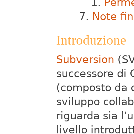
Perme
Note fin
Introduzione
Subversion
(SV
successore di 
(composto da c
sviluppo colla
riguarda sia l'u
livello introdut