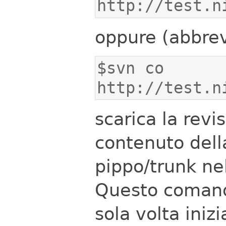
http://test.n
oppure (abbrev
$svn co 
http://test.n
scarica la revi
contenuto dell
pippo/trunk nel
Questo comando
sola volta iniz