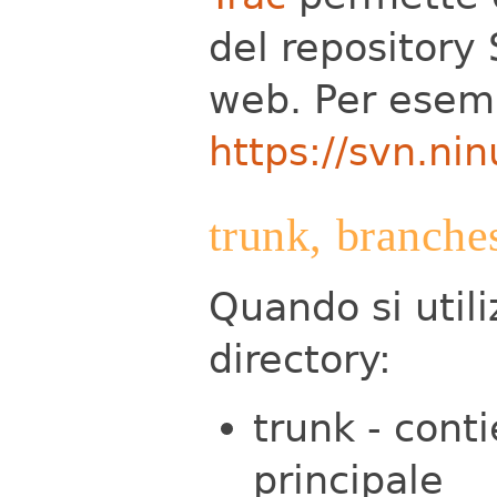
del repository
web. Per esem
https://svn.ni
trunk, branches
Quando si util
directory:
trunk - cont
principale