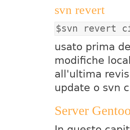
svn revert
$svn revert c
usato prima de
modifiche local
all'ultima revi
update o svn c
Server Gentoo
In questo capi