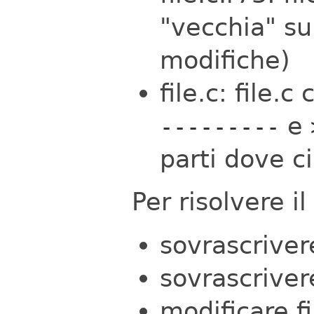
"vecchia" su
modifiche)
file.c: file.
e
---------
parti dove ci
Per risolvere i
sovrascrivere
sovrascrivere
modificare f