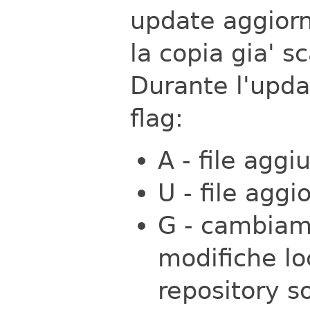
update aggiorn
la copia gia' s
Durante l'upda
flag:
A - file agg
U - file agg
G - cambiam
modifiche lo
repository s