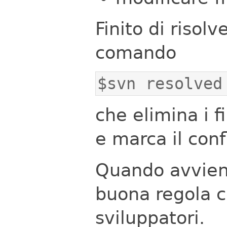
Finito di risolv
comando
$svn resolved
che elimina i fi
e marca il conf
Quando avviene
buona regola co
sviluppatori.