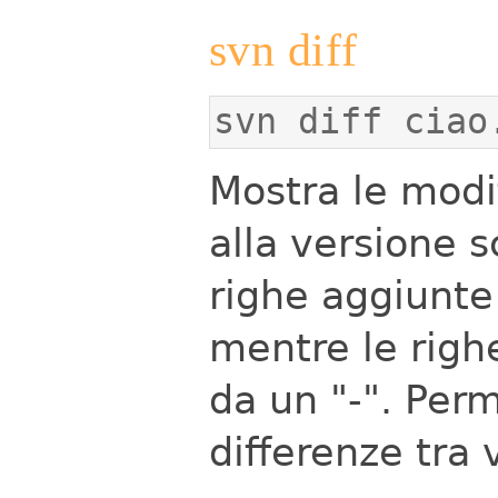
svn diff
svn diff ciao
Mostra le modif
alla versione s
righe aggiunte
mentre le righ
da un "-". Per
differenze tra v