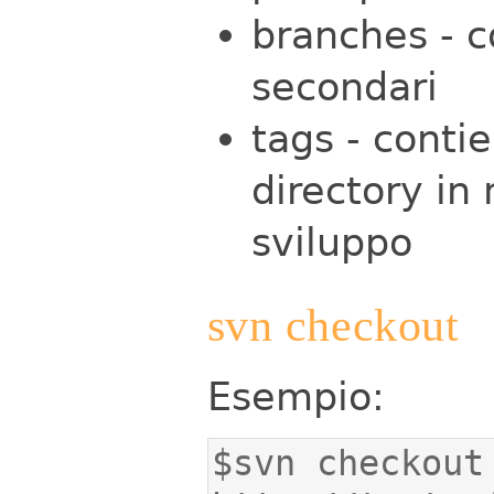
branches - c
secondari
tags - conti
directory in 
sviluppo
svn checkout
Esempio:
$svn checkout 