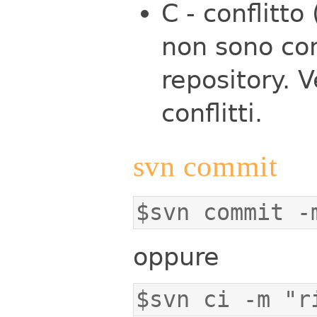
C - conflitto
non sono com
repository. 
conflitti.
svn commit
$svn commit -
oppure
$svn ci -m "r