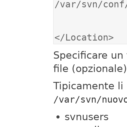
</Location>
Specificare un f
file (opzionale)
Tipicamente li 
/var/svn/nuov
svnusers