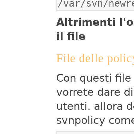
/var/svn/newr
Altrimenti l'
il file
File delle poli
Con questi file
vorrete dare di
utenti.
allora d
svnpolicy com