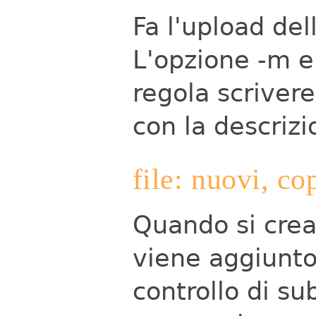
Fa l'upload del
L'opzione -m e
regola scriver
con la descriz
file: nuovi, co
Quando si crea
viene aggiunt
controllo di s