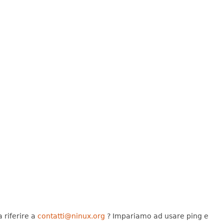
 riferire a
contatti@ninux.org
? Impariamo ad usare ping e