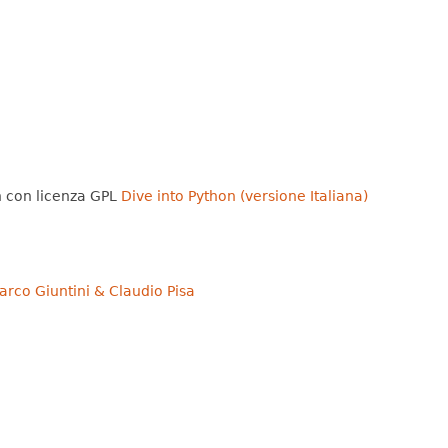
n con licenza GPL
Dive into Python (versione Italiana)
rco Giuntini & Claudio Pisa