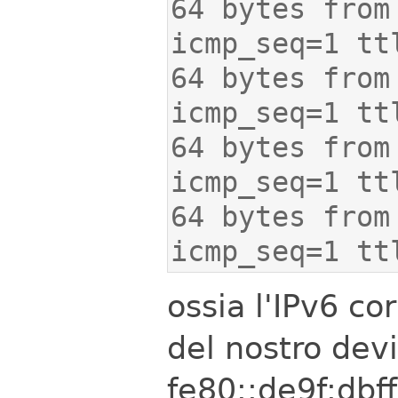
64 bytes from
64 bytes from
64 bytes from
64 bytes from
icmp_seq=1 tt
ossia l'IPv6 c
del nostro dev
fe80::de9f:dbff