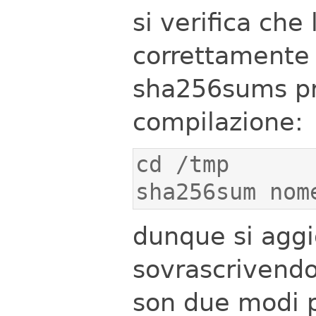
si verifica che
correttamente c
sha256sums pre
compilazione:
sha256sum nom
dunque si aggio
sovrascrivend
son due modi p