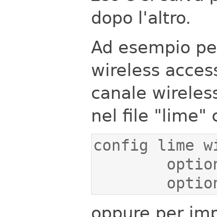
dopo l'altro.
Ad esempio per
wireless access
canale wireles
nel file "lime"
       
oppure per imp