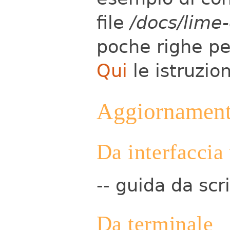
file
/docs/lime
poche righe pe
Qui
le istruzion
Aggiornamen
Da interfaccia
-- guida da scr
Da terminale