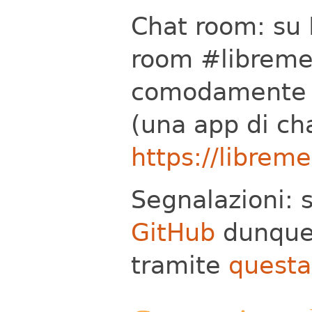
Chat room: su
room #libreme
comodamente a
(una app di cha
https://librem
Segnalazioni: si
GitHub
dunque 
tramite
questa