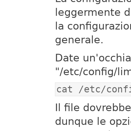
leggermente dif
la configurazio
generale.
Date un'occhiat
"/etc/config/l
cat /etc/conf
Il file dovrebb
dunque le opzio