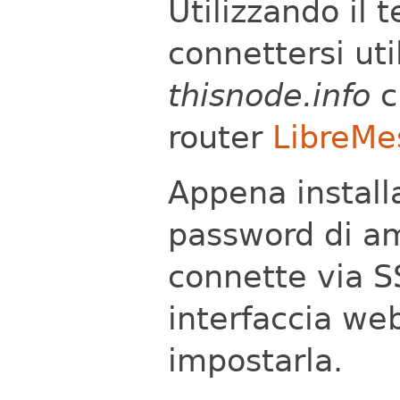
Utilizzando il
connettersi uti
thisnode.info
c
router
LibreMe
Appena instal
password di am
connette via 
interfaccia we
impostarla.