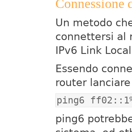
Connessione 
Un metodo che 
connettersi al 
IPv6 Link Local
Essendo connes
router lanciar
ping6 ff02::1
ping6 potrebbe