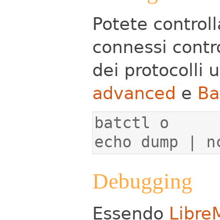
Potete control
connessi contro
dei protocolli u
advanced
e
Ba
echo dump | n
Debugging
Essendo
Libre