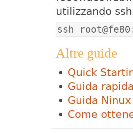
utilizzando ssh
ssh root@fe80
Altre guide
Quick Starti
Guida rapida
Guida Ninux
Come ottener