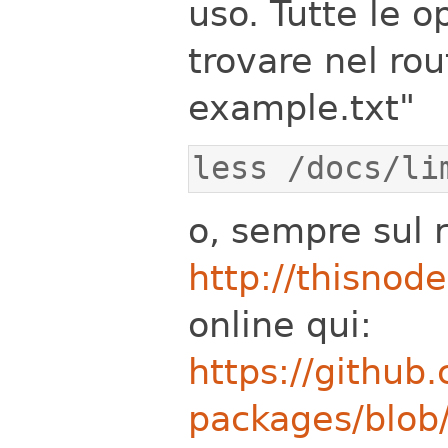
uso.
Tutte le 
trovare nel rou
example.txt"
less /docs/li
o, sempre sul r
http://thisnod
online qui:
https://github
packages/blob