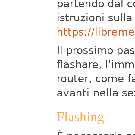
partendo dal c
istruzioni sull
https://librem
Il prossimo pas
flashare, l'imm
router, come f
avanti nella se
Flashing