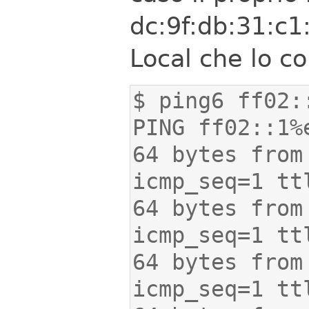
dc:9f:db:31:c1
Local che lo co
64 bytes from
64 bytes from
64 bytes from