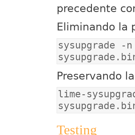
precedente con
Eliminando la 
sysupgrade -n
sysupgrade.bi
Preservando la
lime-sysupgra
sysupgrade.bi
Testing