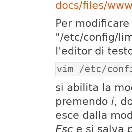
docs/files/www
Per modificare 
"/etc/config/l
l'editor di test
vim /etc/conf
si abilita la m
premendo
i
, d
esce dalla mod
Esc
e si salva