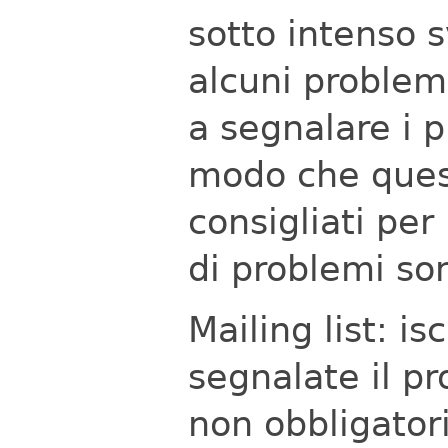
sotto intenso 
alcuni problemi
a segnalare i p
modo che questi
consigliati per
di problemi so
Mailing list: is
segnalate il p
non obbligator