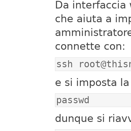
Da interfaccia
che aiuta a im
amministratore
connette con:
ssh root@this
e si imposta l
passwd
dunque si riav