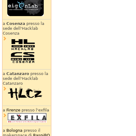
a
Cosenza
presso la
sede dell'Hacklab
Cosenza
a
Catanzaro
presso la
sede dell'Hacklab
Catanzaro
a
Firenze
presso l'exfila
a
Bologna
presso il
makerspace di
RaspiBO