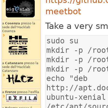
meetbot
Take a very sm
a
Cosenza
presso la
sede dell'Hacklab
Cosenza
a
Catanzaro
presso la
sede dell'Hacklab
Catanzaro
echo "deb 
http://apt.do
a
Firenze
presso l'exfila
ubuntu-xenial 