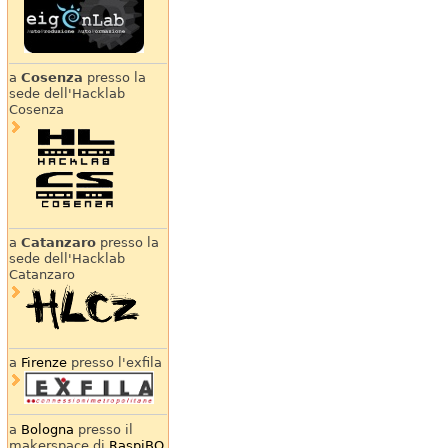
a
Cosenza
presso la
sede dell'Hacklab
Cosenza
a
Catanzaro
presso la
sede dell'Hacklab
Catanzaro
a
Firenze
presso l'exfila
a
Bologna
presso il
makerspace di
RaspiBO