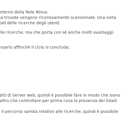
interno della Rete Ninux.
lta trovate vengono ricorsivamente scansionate. Una volta
ati delle ricerche degli utenti.
delle ricerche, ma che porta con sé anche molti svantaggi:
ssario affinché il ciclo si concluda;
ht) di Server web, quindi è possibile fare in modo che siano
altro che controllare per prima cosa la presenza dei listati
il percorso samba relativo alle ricerche, quindi è possibile