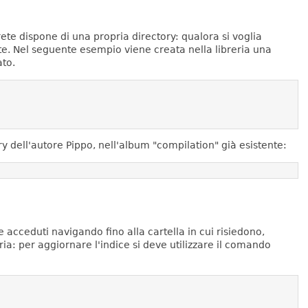
ete dispone di una propria directory: qualora si voglia
te.
Nel seguente esempio viene creata nella libreria una
ato.
 dell'autore Pippo, nell'album "compilation" già esistente:
cceduti navigando fino alla cartella in cui risiedono,
ria: per aggiornare l'indice si deve utilizzare il comando