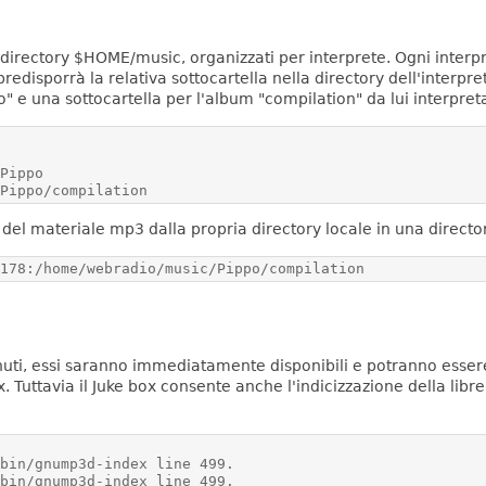
la directory $HOME/music, organizzati per interprete.
Ogni interpr
redisporrà la relativa sottocartella nella directory dell'interpre
o" e una sottocartella per l'album "compilation" da lui interpret
 Pippo/compilation 
el materiale mp3 dalla propria directory locale in una directory
.178:/home/webradio/music/Pippo/compilation
ti, essi saranno immediatamente disponibili e potranno essere a
. Tuttavia il Juke box consente anche l'indicizzazione della libre