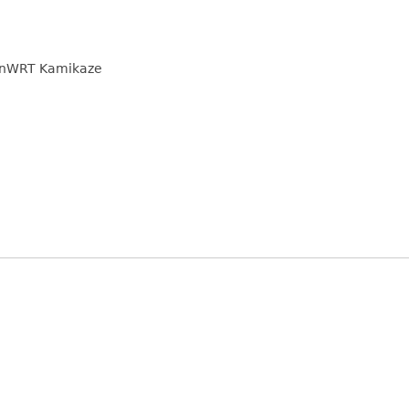
enWRT Kamikaze