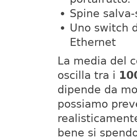
Spine salva-
Uno switch d
Ethernet
La media del co
oscilla tra i
10
dipende da mol
possiamo prev
realisticament
bene si spend