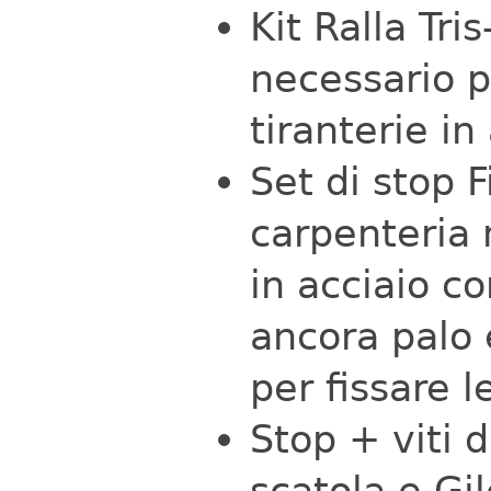
Kit Ralla Tri
necessario p
tiranterie in
Set di stop F
carpenteria
in acciaio co
ancora palo 
per fissare le
Stop + viti 
scatola e Gi