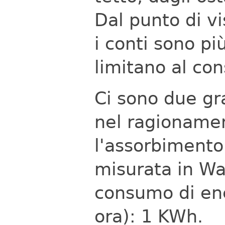
Dal punto di vi
i conti sono pi
limitano al co
Ci sono due gr
nel ragionamen
l'assorbimento
misurata in Wat
consumo di ene
ora): 1 KWh.