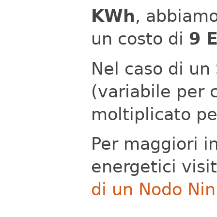
KWh
, abbiamo
un costo di
9 
Nel caso di un
(variabile per 
moltiplicato pe
Per maggiori in
energetici visi
di un Nodo Ni