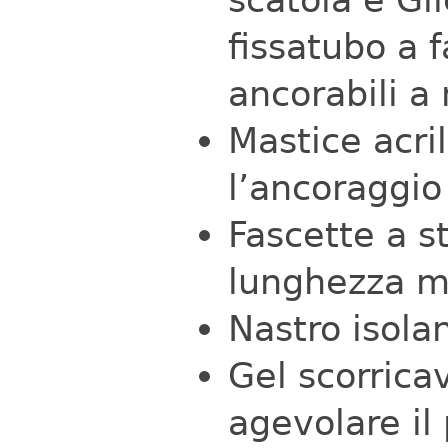
fissatubo a f
ancorabili a
Mastice acril
l’ancoraggio
Fascette a s
lunghezza 
Nastro isol
Gel scorricav
agevolare il