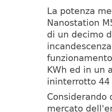
La potenza me
Nanostation M5
di un decimo d
incandescenza)
funzionamento
KWh ed in un 
ininterrotto 4
Considerando q
mercato dell'e