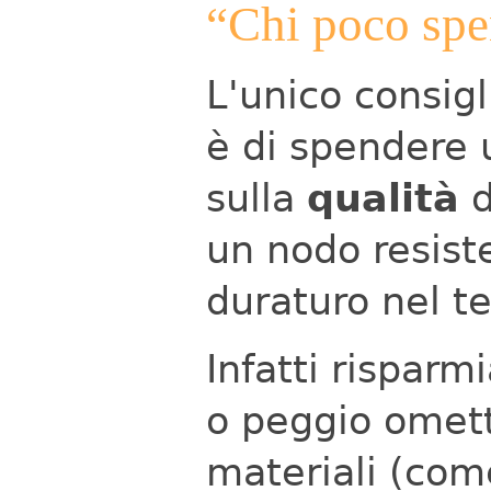
“Chi poco spe
L'unico consig
è di spendere 
sulla
qualità
d
un nodo resist
duraturo nel t
Infatti risparm
o peggio omette
materiali (com