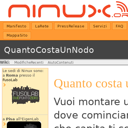
Manifesto
LaRete
PressRelease
Servizi
FAQ
MappaSito
QuantoCostaUnNodo
Wiki:
ModificheRecenti
AiutoContenuti
Le sedi di Ninux sono:
a
Roma
presso il
Quanto costa 
FusoLab
Vuoi montare 
dove cominciar
a
Pisa
all'EigenLab