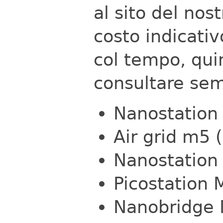
al sito del nos
costo indicativ
col tempo, qui
consultare semp
Nanostation l
Air grid m5 (
Nanostation M
Picostation M
Nanobridge M