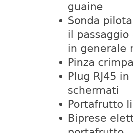
guaine
Sonda pilota
il passaggio
in generale n
Pinza crimpa
Plug RJ45 in
schermati
Portafrutto l
Biprese elet
portafrutto.