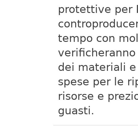
protettive per I
controproduce
tempo con molt
verificheranno 
dei materiali 
spese per le r
risorse e prezi
guasti.