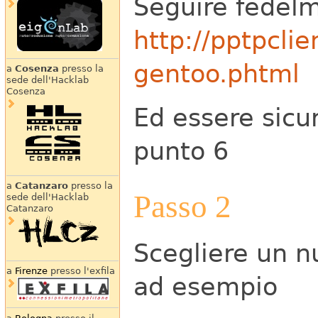
Seguire fedel
http://pptpcli
gentoo.phtml
a
Cosenza
presso la
sede dell'Hacklab
Cosenza
Ed essere sicur
punto 6
a
Catanzaro
presso la
Passo 2
sede dell'Hacklab
Catanzaro
Scegliere un n
a
Firenze
presso l'exfila
ad esempio