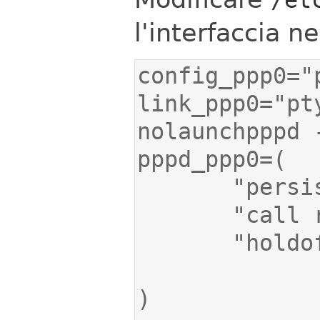
l'interfaccia n
link_ppp0="pt