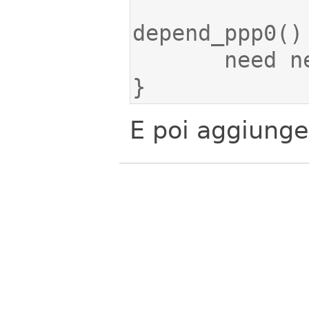
}
E poi aggiunger