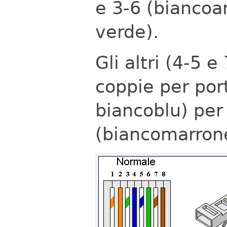
e 3-6 (biancoa
verde).
Gli altri (4-5 
coppie per port
biancoblu) per 
(biancomarrone