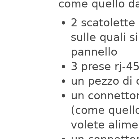
come quello da
2 scatolette 
sulle quali s
pannello
3 prese rj-4
un pezzo di 
un connetto
(come quello
volete alime