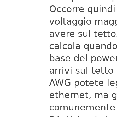
Occorre quindi
voltaggio magg
avere sul tetto
calcola quando 
base del power
arrivi sul tett
AWG potete leg
ethernet, ma g
comunemente i