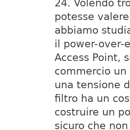
24. Volendo tr
potesse valere 
abbiamo studia
il power-over-e
Access Point, 
commercio un f
una tensione d
filtro ha un co
costruire un p
sicuro che non 