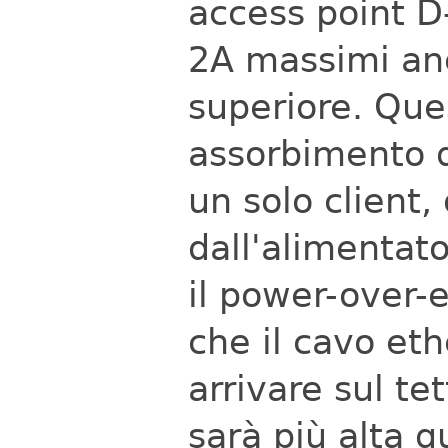
access point 
2A massimi anc
superiore. Que
assorbimento d
un solo client,
dall'alimentat
il power-over-
che il cavo eth
arrivare sul te
sarà più alta q