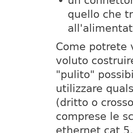
un connetto
quello che t
all'alimenta
Come potrete v
voluto costrui
"pulito" possib
utilizzare qual
(dritto o cross
comprese le sc
ethernet cat 5,