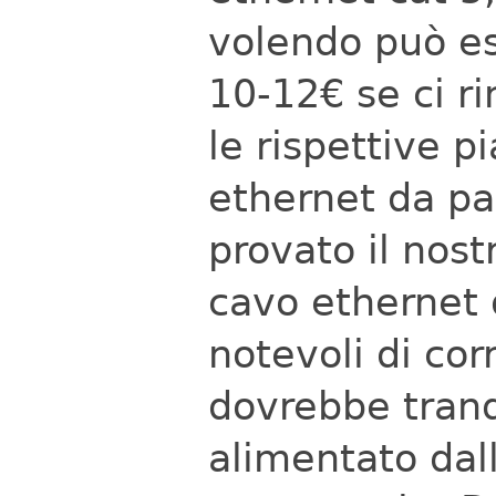
volendo può es
10-12€ se ci ri
le rispettive p
ethernet da p
provato il nost
cavo ethernet 
notevoli di corr
dovrebbe tran
alimentato dal