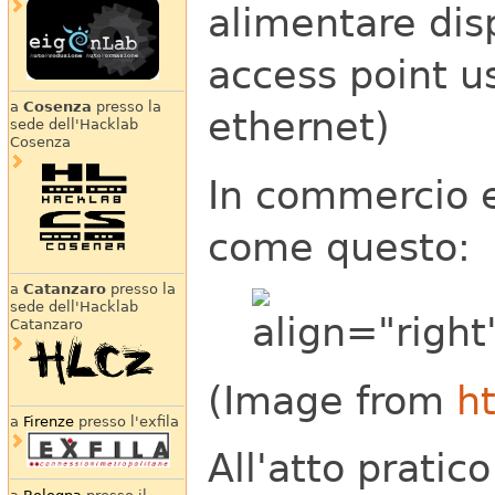
alimentare disp
access point u
a
Cosenza
presso la
ethernet)
sede dell'Hacklab
Cosenza
In commercio e
come questo:
a
Catanzaro
presso la
sede dell'Hacklab
Catanzaro
(Image from
ht
a
Firenze
presso l'exfila
All'atto pratic