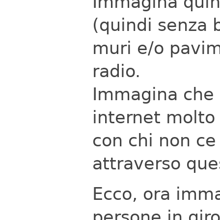
Immagina quindi
(quindi senza 
muri e/o pavime
radio.
Immagina che 
internet molto
con chi non ce 
attraverso que
Ecco, ora imma
persone in gir