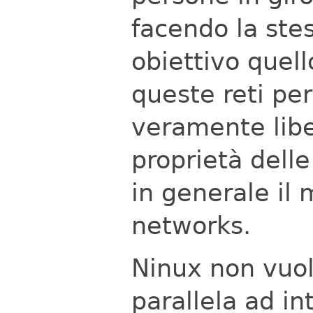
facendo la ste
obiettivo quell
queste reti pe
veramente libe
proprietà dell
in generale i
networks.
Ninux non vuo
parallela ad in