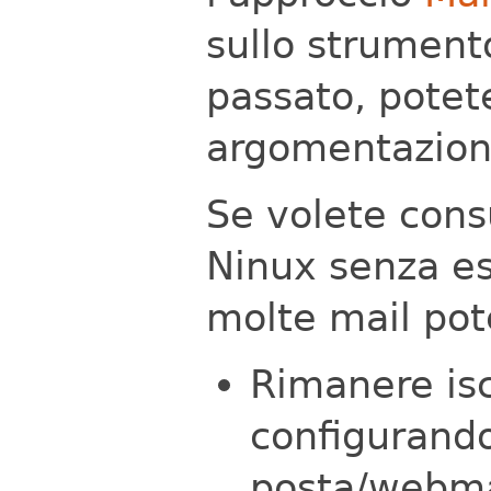
sullo strument
passato, pote
argomentazioni
Se volete cons
Ninux senza es
molte mail pot
Rimanere iscr
configurando 
posta/webmail