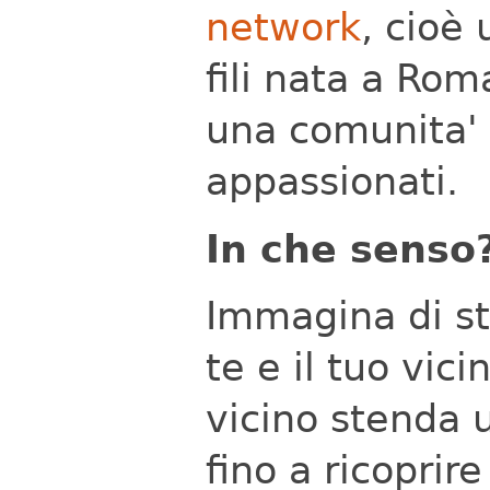
network
, cioè 
fili nata a Rom
una comunita' 
appassionati.
In che senso
Immagina di st
te e il tuo vic
vicino stenda u
fino a ricoprir