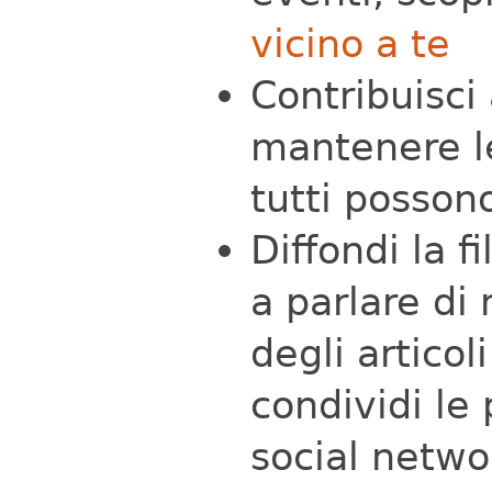
vicino a te
Contribuisci
mantenere le
tutti posson
Diffondi la f
a parlare di 
degli articol
condividi le 
social networ