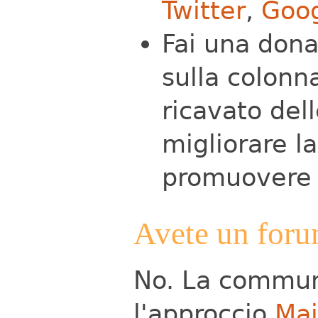
Twitter
,
Goo
Fai una dona
sulla colonna
ricavato dell
migliorare la
promuovere i
Avete un for
No. La communi
l'approccio
Mai