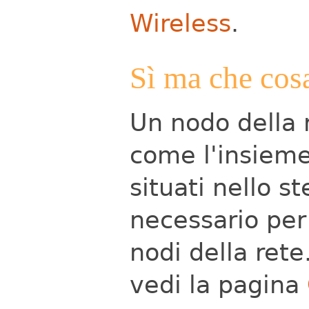
Wireless
.
Sì ma che cosa
Un nodo della 
come l'insiem
situati nello st
necessario per 
nodi della rete
vedi la pagina