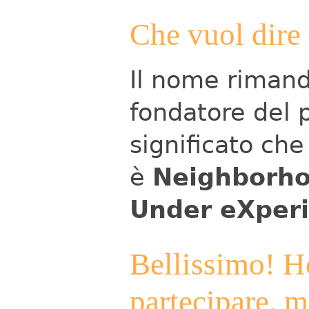
Che vuol dire
Il nome rimanda
fondatore del p
significato che
è
Neighborho
Under eXper
Bellissimo! Ho
partecipare, m