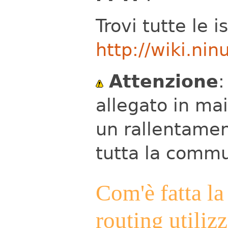
Trovi tutte le 
http://wiki.nin
Attenzione
:
allegato in mai
un rallentamen
tutta la commu
Com'è fatta la
routing utiliz