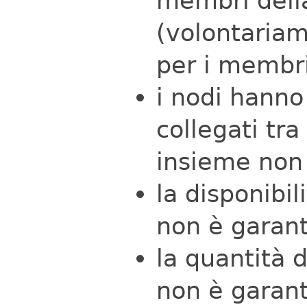
membri dell
(volontariam
per i membr
i nodi hanno 
collegati tra
insieme non 
la disponibil
non è garant
la quantità 
non è garant