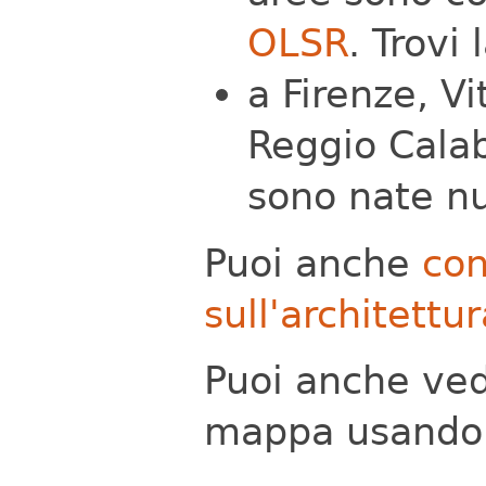
OLSR
. Trovi
a Firenze, V
Reggio Calab
sono nate n
Puoi anche
con
sull'architettu
Puoi anche ved
mappa usando 