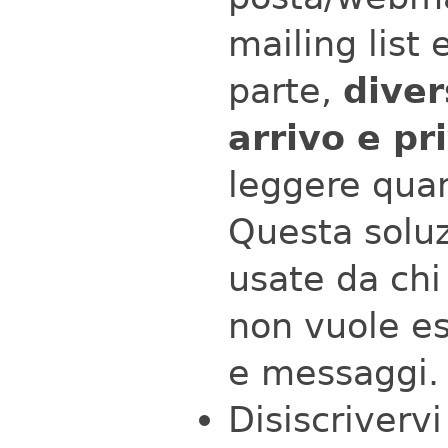
mailing list 
parte,
diver
arrivo e pr
leggere qua
Questa soluz
usate da chi
non vuole e
e messaggi.
Disiscrivervi