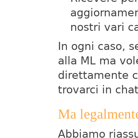
aggiornamen
nostri vari c
In ogni caso, s
alla ML ma vol
direttamente 
trovarci in cha
Ma legalment
Abbiamo riassu