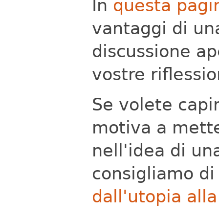
In
questa pagi
vantaggi di u
discussione ap
vostre riflessio
Se volete capir
motiva a mett
nell'idea di una
consigliamo di
dall'utopia alla