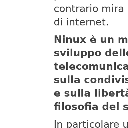
contrario mira
di internet.
Ninux è un mo
sviluppo delle
telecomunica
sulla condivi
e sulla liber
filosofia del 
In particolare 