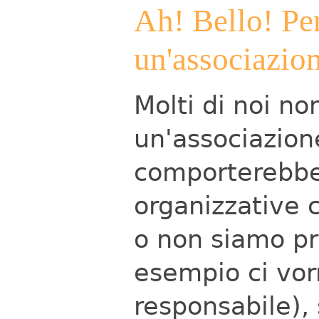
Ah! Bello! Pe
un'associazio
Molti di noi no
un'associazion
comporterebbe 
organizzative 
o non siamo pr
esempio ci vor
responsabile),