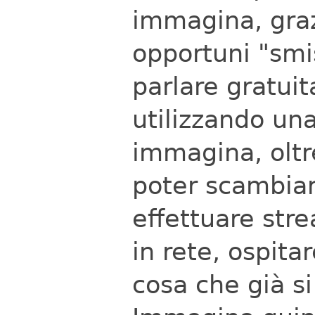
immagina, graz
opportuni "smis
parlare gratuit
utilizzando una
immagina, oltr
poter scambiare
effettuare str
in rete, ospitar
cosa che già si