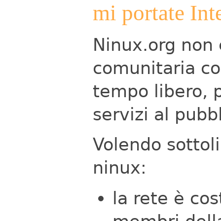
mi portate Int
Ninux.org non 
comunitaria cos
tempo libero, p
servizi al pubbl
Volendo sottoli
ninux:
la rete è co