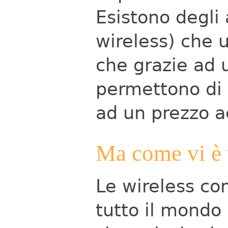
Esistono degli 
wireless) che u
che grazie ad
permettono di r
ad un prezzo a
Ma come vi è 
Le wireless co
tutto il mondo d