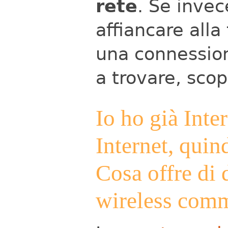
rete
. Se invec
affiancare alla
una connession
a trovare, scop
Io ho già Inter
Internet, quin
Cosa offre di 
wireless com