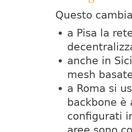
Questo cambia
a Pisa la re
decentralizz
anche in Sici
mesh basat
a Roma si us
backbone è a
configurati 
aree sono c