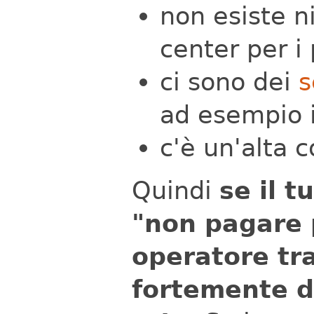
non esiste ni
center per i
ci sono dei
s
ad esempio 
c'è un'alta
Quindi
se il t
"non pagare p
operatore tra
fortemente di