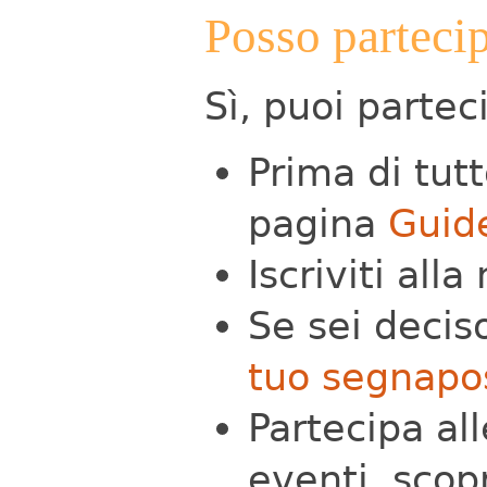
Posso parteci
Sì, puoi partec
Prima di tutt
pagina
Guid
Iscriviti all
Se sei decis
tuo segnapo
Partecipa all
eventi, scop