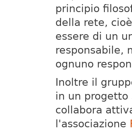
principio filos
della rete, cio
essere di un un
responsabile, m
ognuno respons
Inoltre il gru
in un progetto 
collabora atti
l'associazione