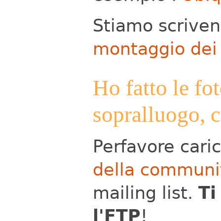
Stiamo scrive
montaggio dei
Ho fatto le fo
sopralluogo, 
Perfavore caric
della communi
mailing list.
Ti
l'FTP
!