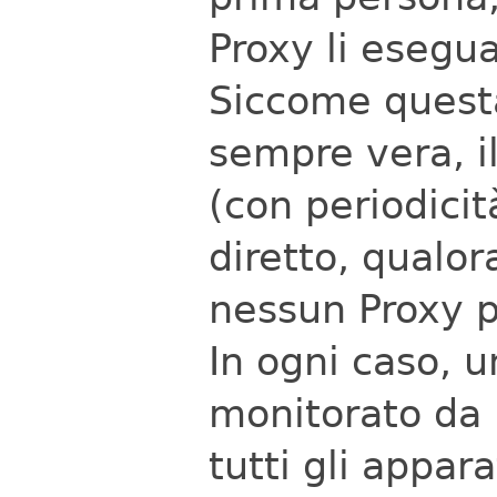
Proxy li esegua
Siccome quest
sempre vera, i
(con periodicit
diretto, qualor
nessun Proxy p
In ogni caso, 
monitorato da 
tutti gli appara