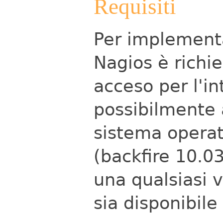
Requisiti
Per implementa
Nagios è richi
acceso per l'in
possibilmente 
sistema opera
(backfire 10.0
una qualsiasi v
sia disponibile