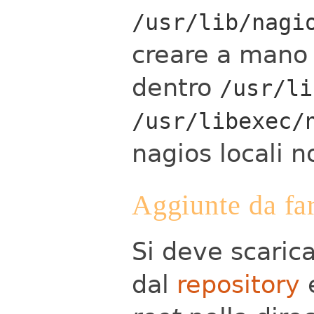
/usr/lib/nagi
creare a mano 
dentro
/usr/li
/usr/libexec/
nagios locali 
Aggiunte da fa
Si deve scaricar
dal
repository
e