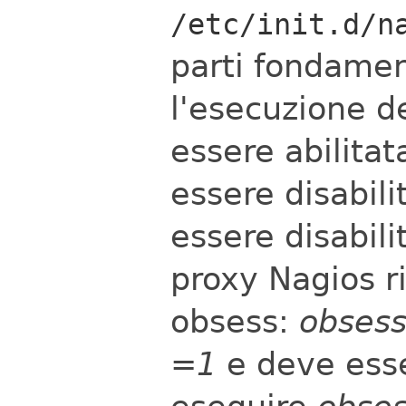
/etc/init.d/n
parti fondament
l'esecuzione d
essere abilita
essere disabili
essere disabili
proxy Nagios ri
obsess:
obsess
=1
e deve esse