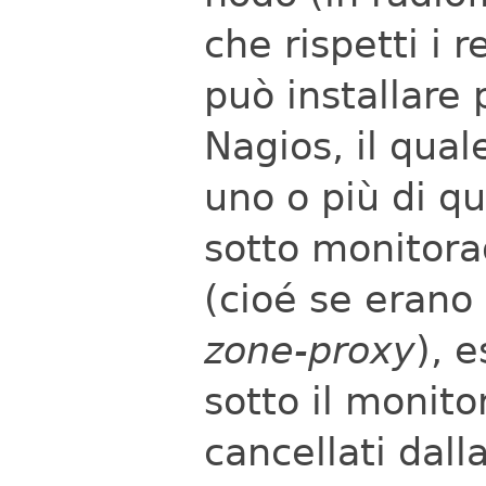
che rispetti i 
può installare
Nagios, il qual
uno o più di qu
sotto monitorag
(cioé se erano
zone-proxy
), 
sotto il monit
cancellati dall