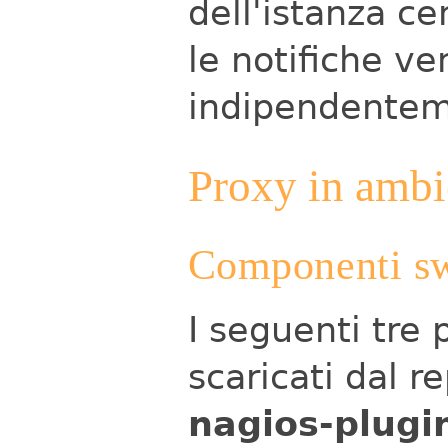
dell'istanza ce
le notifiche ve
indipendentem
Proxy in amb
Componenti sw 
I seguenti tre
scaricati dal 
nagios-plugi