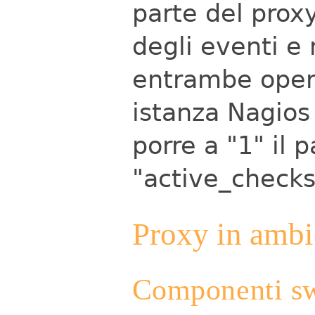
parte del proxy
degli eventi e
entrambe opera
istanza Nagios 
porre a "1" il 
"active_check
Proxy in ambi
Componenti sw 