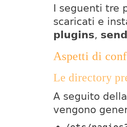
I seguenti tre
scaricati e inst
plugins
,
send
Aspetti di con
Le directory pr
A seguito della
vengono genera