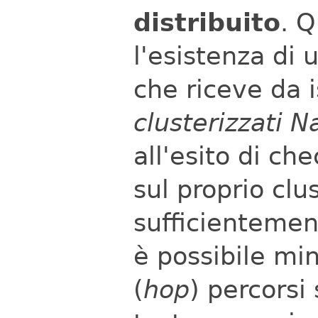
distribuito
. 
l'esistenza di
che riceve da i
clusterizzati N
all'esito di ch
sul proprio clu
sufficientement
è possibile min
(
hop
) percorsi 