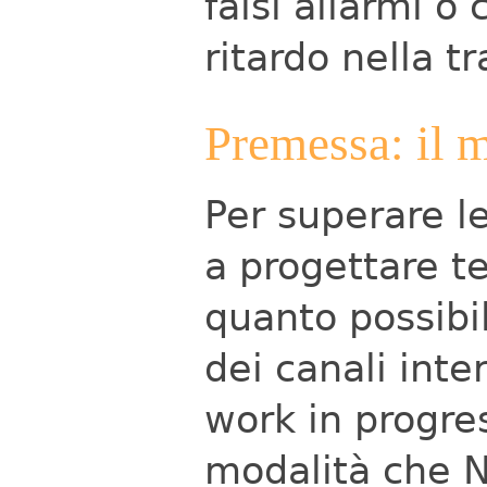
falsi allarmi 
ritardo nella t
Premessa: il m
Per superare le 
a progettare tes
quanto possibi
dei canali int
work in progres
modalità che N