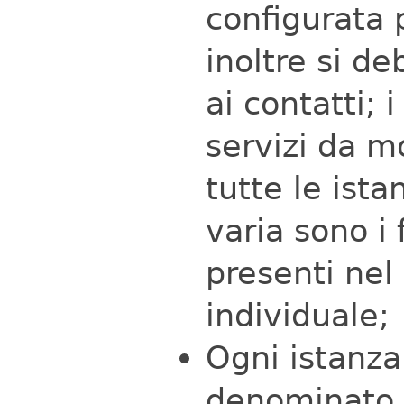
configurata 
inoltre si de
ai contatti; 
servizi da m
tutte le ist
varia sono i 
presenti nel
individuale;
Ogni istanza
denominato 