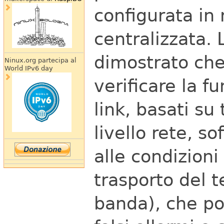
configurata i
centralizzata. 
dimostrato che
Ninux.org partecipa al
World IPv6 day
verificare la f
link, basati su
livello rete, s
alle condizioni
trasporto del t
banda), che p