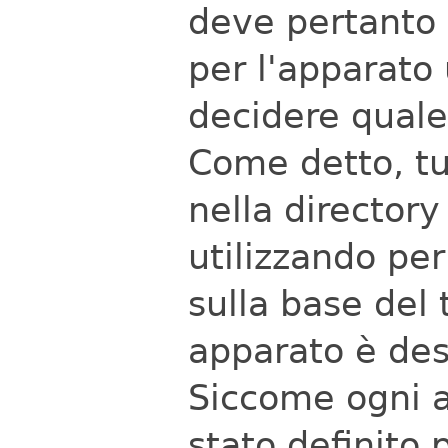
deve pertanto 
per l'apparato 
decidere quale 
Come detto, tu
nella director
utilizzando pe
sulla base del 
apparato è desc
Siccome ogni 
stato definito 