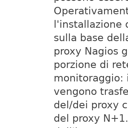
Operativament
l'installazione
sulla base dell
proxy Nagios g
porzione di ret
monitoraggio: i
vengono trasfer
del/dei proxy c
del proxy N+1.