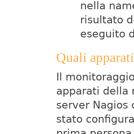
nella name
risultato 
eseguito d
Quali apparat
Il monitoraggio
apparati della 
server Nagios c
stato configur
prima persona,