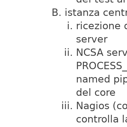
istanza cent
ricezione
server
NCSA serv
PROCESS_
named pip
del core
Nagios (c
controlla 