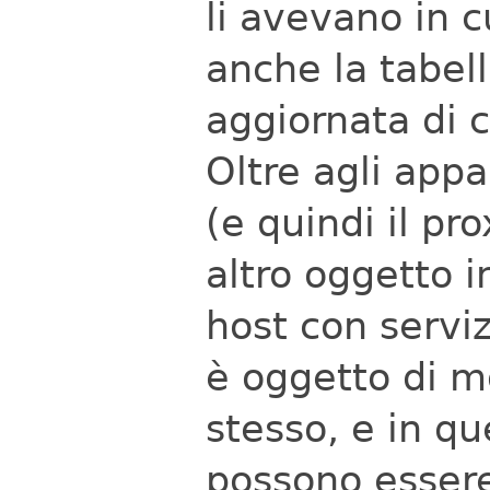
li avevano in 
anche la tabell
aggiornata di 
Oltre agli appa
(e quindi il pr
altro oggetto i
host con servizi
è oggetto di m
stesso, e in qu
possono essere