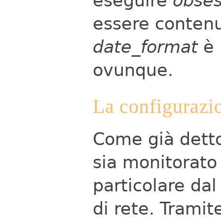
eseguire
obse
essere contenu
date_format
è 
ovunque.
La configurazio
Come già dett
sia monitorato 
particolare dal
di rete. Tramit