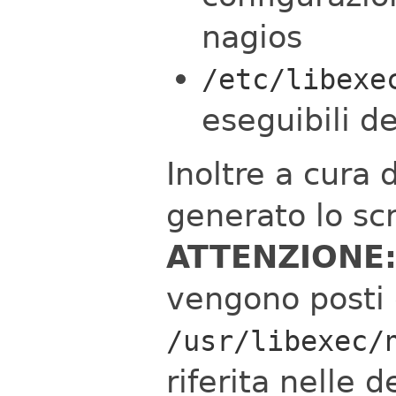
nagios
/etc/libexe
eseguibili de
Inoltre a cura 
generato lo sc
ATTENZIONE
vengono posti d
/usr/libexec/
riferita nelle 