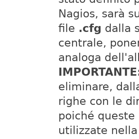
Nagios, sarà su
file
.cfg
dalla 
centrale, pone
analoga dell'al
IMPORTANTE
eliminare, dall
righe con le di
poiché queste
utilizzate nel