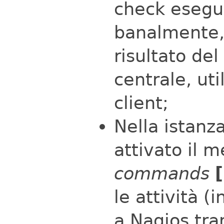
check esegu
banalmente, 
risultato de
centrale, ut
client;
Nella istanz
attivato il 
commands
le attività (
a Nagios tr