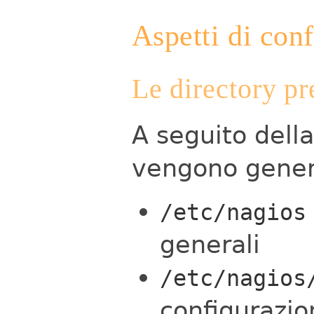
Aspetti di con
Le directory pr
A seguito della
vengono genera
/etc/nagios
generali
/etc/nagios
configurazio