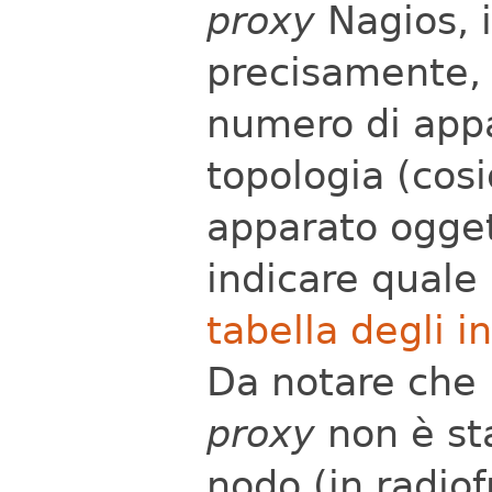
proxy
Nagios, 
precisamente, 
numero di appa
topologia (cos
apparato ogget
indicare quale 
tabella degli in
Da notare che 
proxy
non è sta
nodo (in radiof