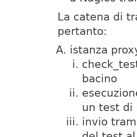
La catena di t
pertanto:
istanza prox
check_test
bacino
esecuzione
un test di
invio tram
del test a