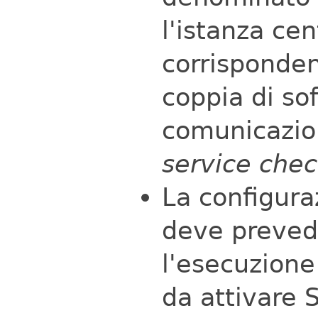
l'istanza ce
corrisponde
coppia di sof
comunicazio
service che
La configura
deve preved
l'esecuzion
da attivare