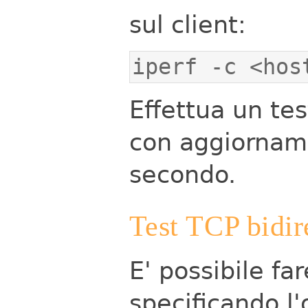
sul client:
iperf -c <hos
Effettua un tes
con aggiorname
secondo.
Test TCP bidir
E' possibile fa
specificando l