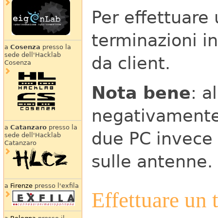
Per effettuare
terminazioni in
a
Cosenza
presso la
sede dell'Hacklab
da client.
Cosenza
Nota bene
: a
negativamente i
a
Catanzaro
presso la
due PC invece 
sede dell'Hacklab
Catanzaro
sulle antenne.
a
Firenze
presso l'exfila
Effettuare un