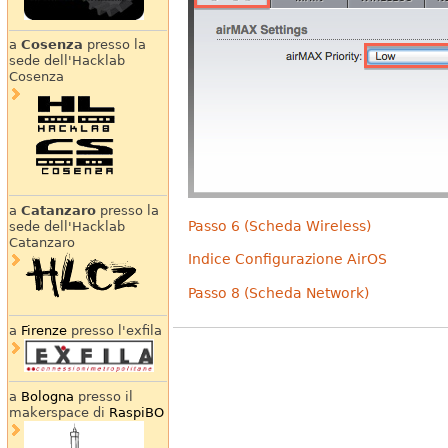
a
Cosenza
presso la
sede dell'Hacklab
Cosenza
a
Catanzaro
presso la
Passo 6 (Scheda Wireless)
sede dell'Hacklab
Catanzaro
Indice Configurazione AirOS
Passo 8 (Scheda Network)
a
Firenze
presso l'exfila
a
Bologna
presso il
makerspace di
RaspiBO