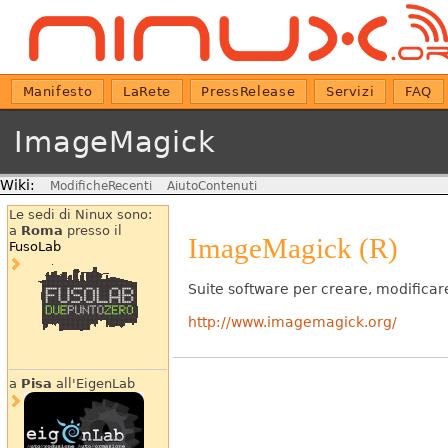
Manifesto
LaRete
PressRelease
Servizi
FAQ
ImageMagick
Wiki:
ModificheRecenti
AiutoContenuti
Le sedi di Ninux sono:
a
Roma
presso il
ImageMagick (R)
FusoLab
Suite software per creare, modificar
http://www.imagemagick.org/
a
Pisa
all'EigenLab