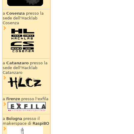
a
Cosenza
presso la
sede dell'Hacklab
Cosenza
a
Catanzaro
presso la
sede dell'Hacklab
Catanzaro
a
Firenze
presso l'exfila
a
Bologna
presso il
makerspace di
RaspiBO