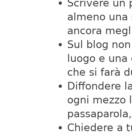
Scrivere un 
almeno una 
ancora megl
Sul blog non
luogo e una 
che si farà 
Diffondere l
ogni mezzo l
passaparola, 
Chiedere a t