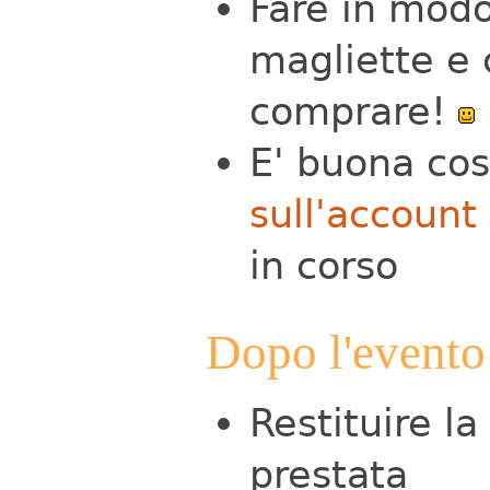
Fare in modo
magliette e 
comprare!
E' buona cos
sull'account
in corso
Dopo l'evento
Restituire la
prestata