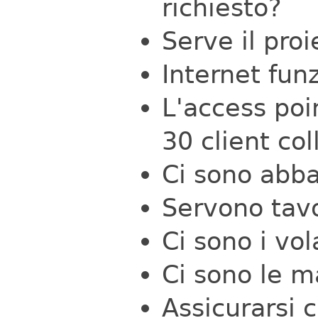
richiesto?
Serve il proi
Internet fun
L'access poi
30 client co
Ci sono abb
Servono tavo
Ci sono i vol
Ci sono le m
Assicurarsi c