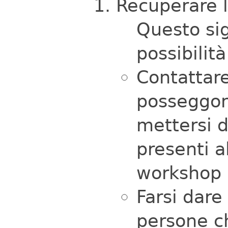
Recuperare l
Questo sig
possibilità
Contattar
posseggono
mettersi d
presenti a
workshop a
Farsi dare
persone c