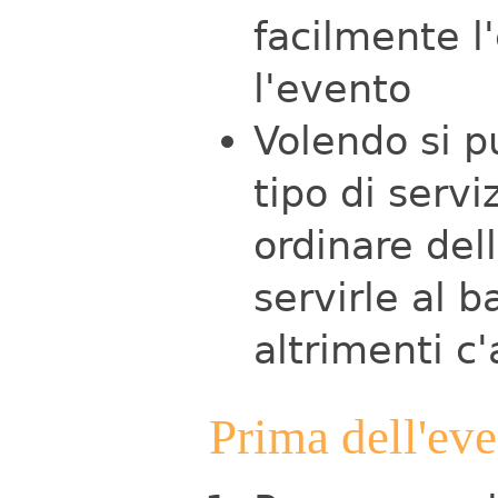
facilmente l'
l'evento
Volendo si p
tipo di servi
ordinare dell
servirle al 
altrimenti c'
Prima dell'ev