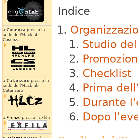
Indice
Organizzazi
a
Cosenza
presso la
sede dell'Hacklab
Cosenza
Studio del
Promozio
Checklist
a
Catanzaro
presso la
Prima dell
sede dell'Hacklab
Catanzaro
Durante l
Dopo l'ev
a
Firenze
presso l'exfila