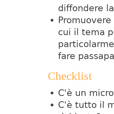
diffondere l
Promuovere l
cui il tema 
particolarme
fare passapar
Checklist
C'è un micr
C'è tutto il 