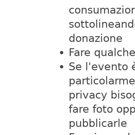
consumazione
sottolineand
donazione
Fare qualche
Se l'evento 
particolarme
privacy biso
fare foto opp
pubblicarle