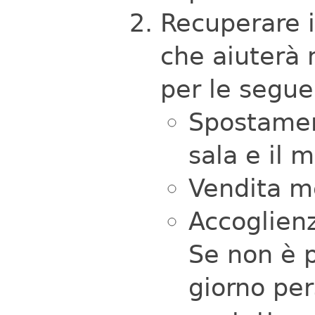
Recuperare i
che aiuterà 
per le seguen
Spostament
sala e il 
Vendita m
Accoglienz
Se non è p
giorno per