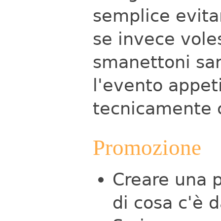
semplice evita
se invece vole
smanettoni sa
l'evento appet
tecnicamente 
Promozione
Creare una pa
di cosa c'è d