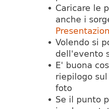
Caricare le 
anche i sorg
Presentazion
Volendo si p
dell'evento 
E' buona cos
riepilogo su
foto
Se il punto 