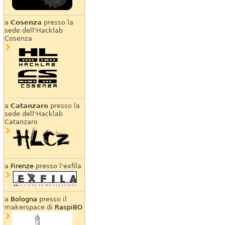
a
Cosenza
presso la
sede dell'Hacklab
Cosenza
a
Catanzaro
presso la
sede dell'Hacklab
Catanzaro
a
Firenze
presso l'exfila
a
Bologna
presso il
makerspace di
RaspiBO