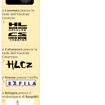
a
Cosenza
presso la
sede dell'Hacklab
Cosenza
a
Catanzaro
presso la
sede dell'Hacklab
Catanzaro
a
Firenze
presso l'exfila
a
Bologna
presso il
makerspace di
RaspiBO