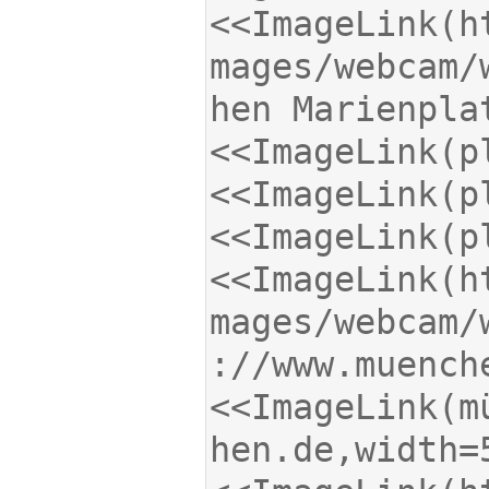
<<ImageLink(h
mages/webcam/
<<ImageLink(h
mages/webcam/
<<ImageLink(m