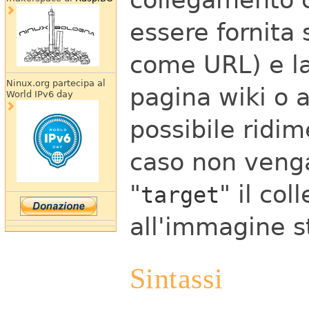
essere fornita 
come URL) e la
Ninux.org partecipa al
pagina wiki o 
World IPv6 day
possibile ridi
caso non venga
"
" il co
target
all'immagine s
Sintassi