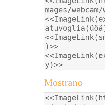
<<ImageLink(h
<<ImageLink(e
<<ImageLink(s
<<ImageLink(e
y)>>
Mostrano
<<ImageLink(h