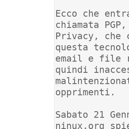
Ecco che entr
chiamata PGP,
Privacy, che 
questa tecnol
email e file 
quindi inacce
malintenziona
Sabato 21 Gen
ninux.org spi