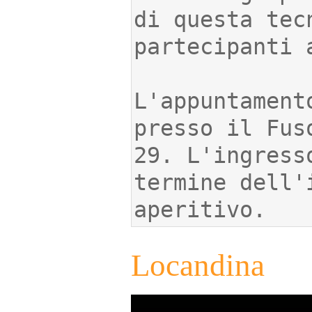
di questa tec
L'appuntament
presso il Fus
29. L'ingress
termine dell'
aperitivo.
Locandina