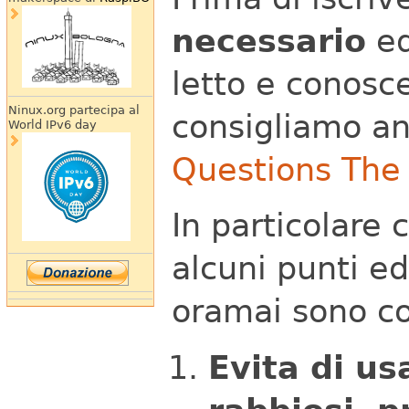
necessario
e
letto e conosc
Ninux.org partecipa al
consigliamo a
World IPv6 day
Questions The
In particolare 
alcuni punti ed
oramai sono co
Evita di us