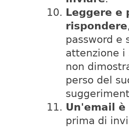
Leggere e 
rispondere
password e s
attenzione i
non dimostra
perso del su
suggeriment
Un'email è
prima di inv