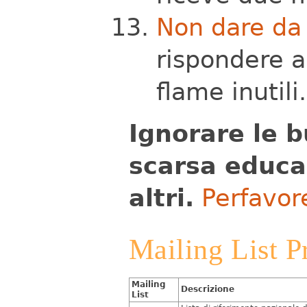
Non dare da 
rispondere a
flame inutili.
Ignorare le 
scarsa educaz
altri.
Perfavor
Mailing List P
Mailing
Descrizione
List