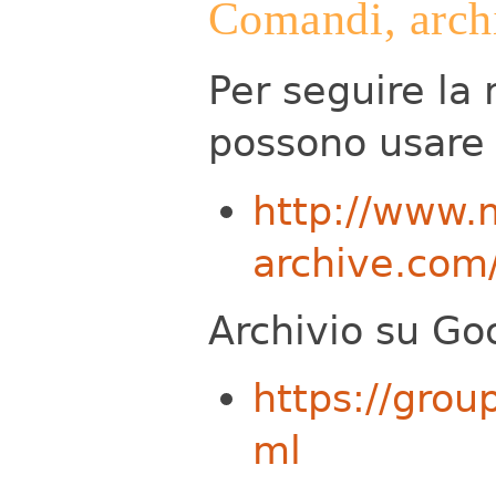
Comandi, archi
Per seguire la 
possono usare 
http://www.m
archive.com
Archivio su Go
https://gro
ml