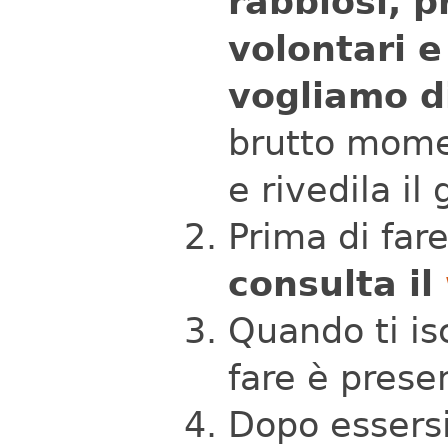
rabbiosi, p
volontari e
vogliamo di
brutto momen
e rivedila il
Prima di far
consulta il
Quando ti isc
fare è prese
Dopo essersi 