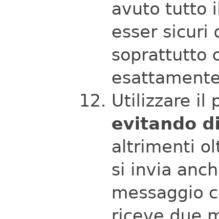
avuto tutto 
esser sicuri 
soprattutto 
esattamente 
Utilizzare il
evitando di
altrimenti olt
si invia anch
messaggio co
riceve due m