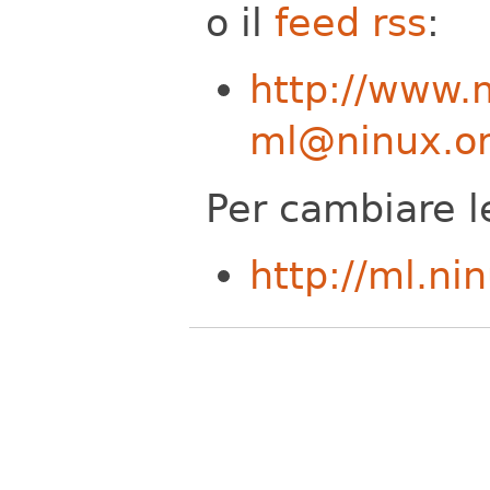
o il
feed rss
:
http://www.m
ml@ninux.org
Per cambiare le
http://ml.ni