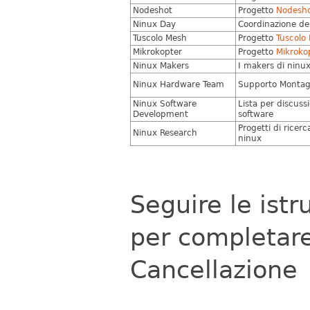
Nodeshot
Progetto
Nodesh
Ninux Day
Coordinazione de
Tuscolo Mesh
Progetto
Tuscolo
Mikrokopter
Progetto
Mikroko
Ninux Makers
I makers di ninu
Ninux Hardware Team
Supporto Montag
Ninux Software
Lista per discussi
Development
software
Progetti di ricer
Ninux Research
ninux
Seguire le istr
per completare
Cancellazione