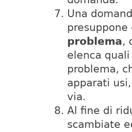
Una domand
presuppone
problema
,
elenca quali 
problema, ch
apparati usi
via.
Al fine di ri
scambiate ed