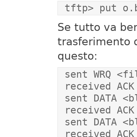
 tftp> put o.
Se tutto va ben
trasferimento d
questo: