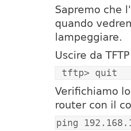
Sapremo che l'
quando vedrem
lampeggiare.
Uscire da TFTP
 tftp> quit
Verifichiamo lo
router con il 
ping 192.168.