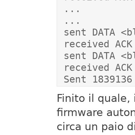
 Sent 183913
Finito il quale,
firmware aut
circa un paio d