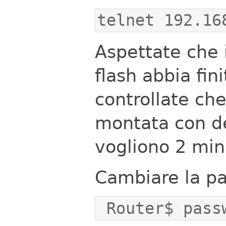
telnet 192.16
Aspettate che i
flash abbia fin
controllate che
montata con del
vogliono 2 minu
Cambiare la pa
 Router$ pass