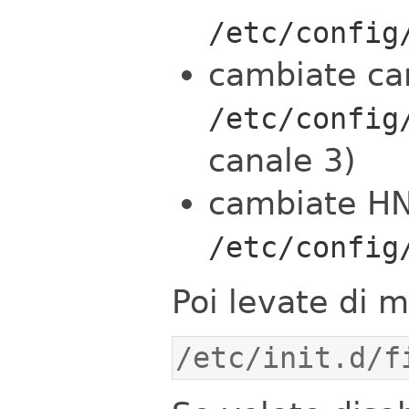
/etc/config
cambiate can
/etc/config
canale 3)
cambiate HN
/etc/config
Poi levate di me
/etc/init.d/f