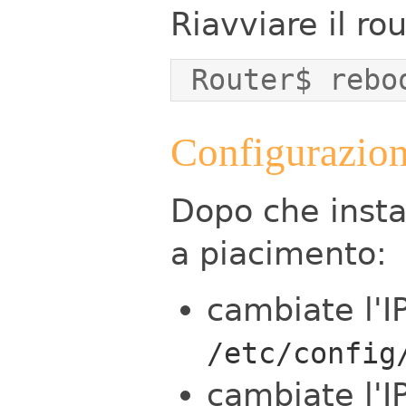
Riavviare il rou
 Router$ rebo
Configurazion
Dopo che insta
a piacimento:
cambiate l'IP
/etc/config
cambiate l'IP