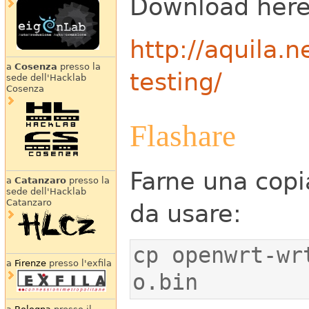
Download here
http://aquila.
a
Cosenza
presso la
testing/
sede dell'Hacklab
Cosenza
Flashare
Farne una cop
a
Catanzaro
presso la
sede dell'Hacklab
Catanzaro
da usare:
cp openwrt-wrt
a
Firenze
presso l'exfila
o.bin