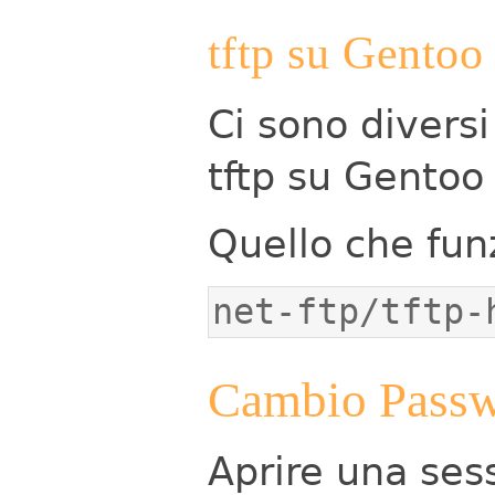
tftp su Gentoo
Ci sono divers
tftp su Gentoo
Quello che fun
net-ftp/tftp-
Cambio Pass
Aprire una sess