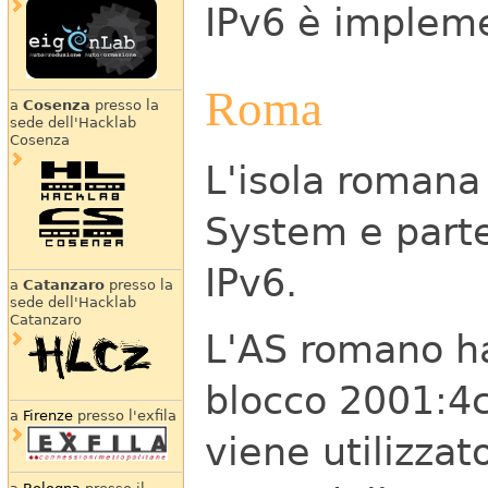
IPv6 è impleme
Roma
a
Cosenza
presso la
sede dell'Hacklab
Cosenza
L'isola romana
System e partec
IPv6.
a
Catanzaro
presso la
sede dell'Hacklab
Catanzaro
L'AS romano ha
blocco 2001:4c
a
Firenze
presso l'exfila
viene utilizzat