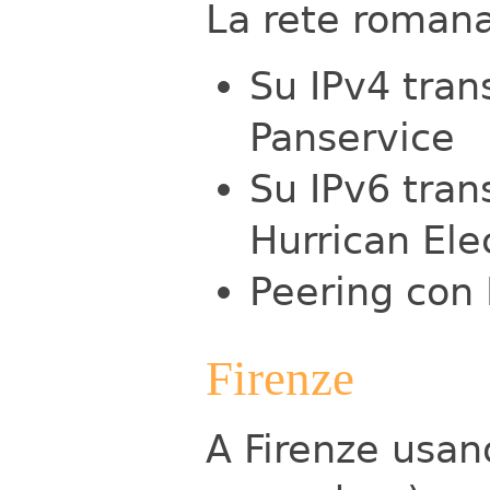
La rete roman
Su IPv4 tran
Panservice
Su IPv6 tran
Hurrican Ele
Peering con
Firenze
A Firenze usan