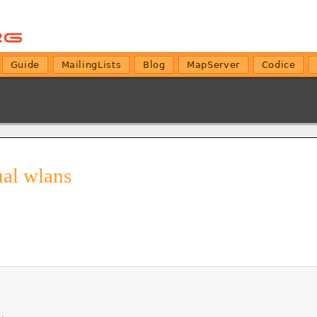
Guide
MailingLists
Blog
MapServer
Codice
ual wlans