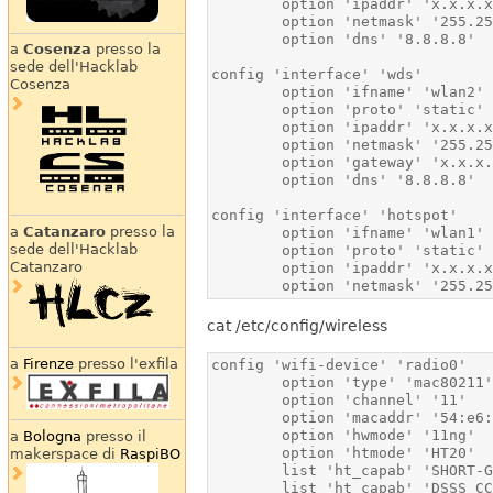
a
Cosenza
presso la
sede dell'Hacklab
Cosenza
a
Catanzaro
presso la
sede dell'Hacklab
Catanzaro
        option 'netmask' '255
cat /etc/config/wireless
a
Firenze
presso l'exfila
a
Bologna
presso il
makerspace di
RaspiBO